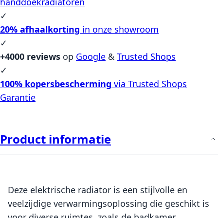
handdoekradiatoren
✓
20% afhaalkorting
in onze showroom
✓
+4000 reviews
op
Google
&
Trusted Shops
✓
100% kopersbescherming
via Trusted Shops
Garantie
Product informatie
Deze elektrische radiator is een stijlvolle en
veelzijdige verwarmingsoplossing die geschikt is
voor diverse ruimtes, zoals de badkamer,