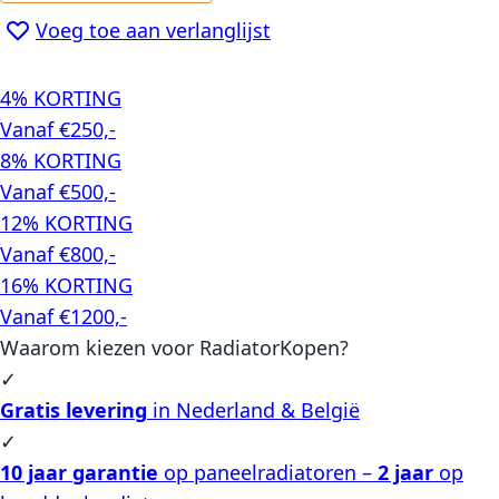
Voeg toe aan verlanglijst
4% KORTING
Vanaf €250,-
8% KORTING
Vanaf €500,-
12% KORTING
Vanaf €800,-
16% KORTING
Vanaf €1200,-
Waarom kiezen voor RadiatorKopen?
✓
Gratis levering
in Nederland & België
✓
10 jaar garantie
op paneelradiatoren –
2 jaar
op