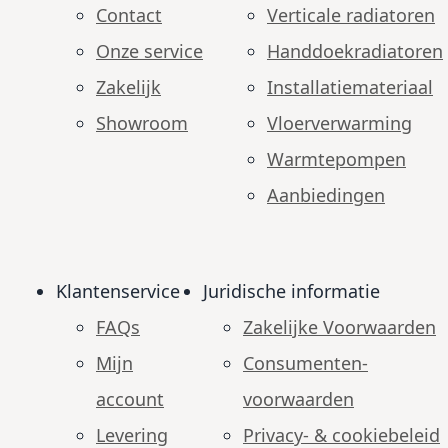
Contact
Verticale radiatoren
Onze service
Handdoekradiatoren
Zakelijk
Installatiemateriaal
Showroom
Vloerverwarming
Warmtepompen
Aanbiedingen
Klantenservice
Juridische informatie
FAQs
Zakelijke Voorwaarden
Mijn
Consumenten­
account
voorwaarden
Levering
Privacy- & cookiebeleid