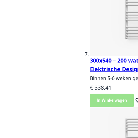
300x540 – 200 wat
Elektrische Desig
Binnen 5-6 weken ge
€ 338,41
In Winkelwagen
Vo