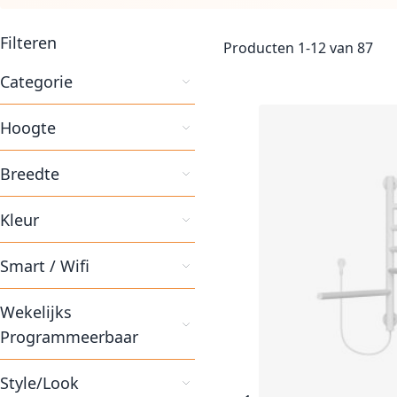
Filteren
Producten
1
-
12
van
87
Categorie
Hoogte
Breedte
Kleur
Smart / Wifi
Wekelijks
Programmeerbaar
Style/Look