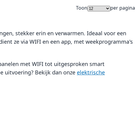
Toon
per pagina
angen, stekker erin en verwarmen. Ideaal voor een
bedient ze via WIFI en een app, met weekprogramma's
e panelen met WIFI tot uitgesproken smart
e uitvoering? Bekijk dan onze
elektrische