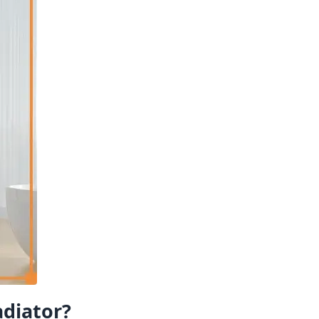
adiator?