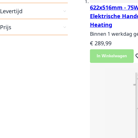
622x516mm - 75W 
Levertijd
Elektrische Hand
Heating
Prijs
Binnen 1 werkdag g
€ 289,99
In Winkelwagen
Vo