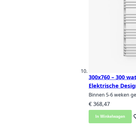
300x760 – 300 wat
Elektrische Desig
Binnen 5-6 weken ge
€ 368,47
In Winkelwagen
Vo