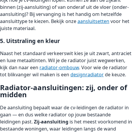
binnen (zij-aansluiting) of van onderaf uit de vloer (onder-
aansluiting)? Bij vervanging is het handig om hetzelfde
aansluittype te kiezen. Bekijk onze
aansluitsetten
voor het
juiste materiaal.
5. Uitstraling en kleur
Naast het standaard verkeerswit kies je uit zwart, antraciet
en luxe metaaltinten. Wil je de radiator juist wegwerken,
kijk dan naar een
radiator-ombouw
. Voor wie de radiator
tot blikvanger wil maken is een
designradiator
de keuze.
Radiator-aansluitingen: zij, onder of
midden
De aansluiting bepaalt waar de cv-leidingen de radiator in
gaan — en dus welke radiator op jouw bestaande
leidingen past.
Zij-aansluiting
is het meest voorkomend in
bestaande woningen, waar leidingen langs de wand