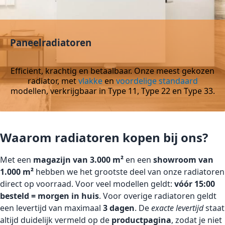
Paneelradiatoren
Efficiënt, krachtig en betaalbaar. Onze meest gekozen
radiator, met
vlakke
en
voordelige standaard
modellen, verkrijgbaar in Type 11, Type 22 en Type 33.
Waarom radiatoren kopen bij ons?
Met een
magazijn van 3.000 m²
en een
showroom van
1.000 m²
hebben we het grootste deel van onze radiatoren
direct op voorraad. Voor veel modellen geldt:
vóór 15:00
besteld = morgen in huis
. Voor overige radiatoren geldt
een levertijd van maximaal
3 dagen
. De
exacte levertijd
staat
altijd duidelijk vermeld op de
productpagina
, zodat je niet