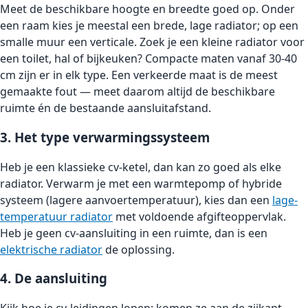
Meet de beschikbare hoogte en breedte goed op. Onder
een raam kies je meestal een brede, lage radiator; op een
smalle muur een verticale. Zoek je een kleine radiator voor
een toilet, hal of bijkeuken? Compacte maten vanaf 30-40
cm zijn er in elk type. Een verkeerde maat is de meest
gemaakte fout — meet daarom altijd de beschikbare
ruimte én de bestaande aansluitafstand.
3. Het type verwarmingssysteem
Heb je een klassieke cv-ketel, dan kan zo goed als elke
radiator. Verwarm je met een warmtepomp of hybride
systeem (lagere aanvoertemperatuur), kies dan een
lage-
temperatuur radiator
met voldoende afgifteoppervlak.
Heb je geen cv-aansluiting in een ruimte, dan is een
elektrische radiator
de oplossing.
4. De aansluiting
Kijk hoe je cv-leidingen lopen: komen ze aan de zijkant