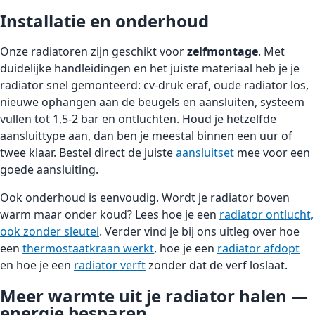
Installatie en onderhoud
Onze radiatoren zijn geschikt voor
zelfmontage
. Met
duidelijke handleidingen en het juiste materiaal heb je je
radiator snel gemonteerd: cv-druk eraf, oude radiator los,
nieuwe ophangen aan de beugels en aansluiten, systeem
vullen tot 1,5-2 bar en ontluchten. Houd je hetzelfde
aansluittype aan, dan ben je meestal binnen een uur of
twee klaar. Bestel direct de juiste
aansluitset
mee voor een
goede aansluiting.
Ook onderhoud is eenvoudig. Wordt je radiator boven
warm maar onder koud? Lees hoe je een
radiator ontlucht,
ook zonder sleutel
. Verder vind je bij ons uitleg over hoe
een
thermostaatkraan werkt
, hoe je een
radiator afdopt
en hoe je een
radiator verft
zonder dat de verf loslaat.
Meer warmte uit je radiator halen —
energie besparen