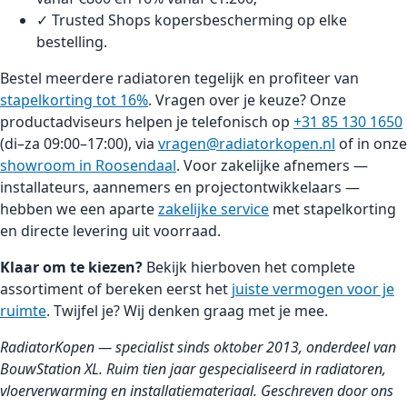
✓ Trusted Shops kopersbescherming op elke
bestelling.
Bestel meerdere radiatoren tegelijk en profiteer van
stapelkorting tot 16%
. Vragen over je keuze? Onze
productadviseurs helpen je telefonisch op
+31 85 130 1650
(di–za 09:00–17:00), via
vragen@radiatorkopen.nl
of in onze
showroom in Roosendaal
. Voor zakelijke afnemers —
installateurs, aannemers en projectontwikkelaars —
hebben we een aparte
zakelijke service
met stapelkorting
en directe levering uit voorraad.
Klaar om te kiezen?
Bekijk hierboven het complete
assortiment of bereken eerst het
juiste vermogen voor je
ruimte
. Twijfel je? Wij denken graag met je mee.
RadiatorKopen — specialist sinds oktober 2013, onderdeel van
BouwStation XL. Ruim tien jaar gespecialiseerd in radiatoren,
vloerverwarming en installatiemateriaal. Geschreven door ons