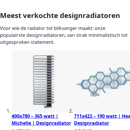
Meest verkochte designradiatoren
Voor wie de radiator tot blikvanger maakt: onze
populairste designradiatoren, van strak minimalistisch tot
uitgesproken statement.
400x780 – 365 watt |
711x422 – 190 watt | Hex
Michelle | Designradiator
Designradiator