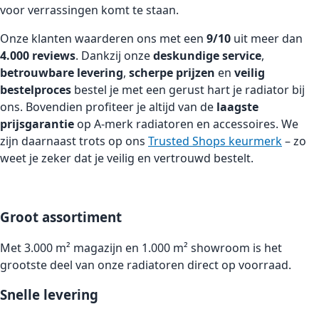
voor verrassingen komt te staan.
Onze klanten waarderen ons met een
9/10
uit meer dan
4.000 reviews
. Dankzij onze
deskundige service
,
betrouwbare levering
,
scherpe prijzen
en
veilig
bestelproces
bestel je met een gerust hart je radiator bij
ons. Bovendien profiteer je altijd van de
laagste
prijsgarantie
op A-merk radiatoren en accessoires. We
zijn daarnaast trots op ons
Trusted Shops keurmerk
– zo
weet je zeker dat je veilig en vertrouwd bestelt.
Groot assortiment
Met 3.000 m² magazijn en 1.000 m² showroom is het
grootste deel van onze radiatoren direct op voorraad.
Snelle levering