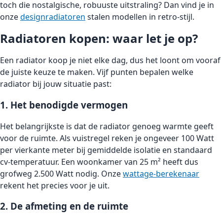
toch die nostalgische, robuuste uitstraling? Dan vind je in
onze
designradiatoren
stalen modellen in retro-stijl.
Radiatoren kopen: waar let je op?
Een radiator koop je niet elke dag, dus het loont om vooraf
de juiste keuze te maken. Vijf punten bepalen welke
radiator bij jouw situatie past:
1. Het benodigde vermogen
Het belangrijkste is dat de radiator genoeg warmte geeft
voor de ruimte. Als vuistregel reken je ongeveer 100 Watt
per vierkante meter bij gemiddelde isolatie en standaard
cv-temperatuur. Een woonkamer van 25 m² heeft dus
grofweg 2.500 Watt nodig. Onze
wattage-berekenaar
rekent het precies voor je uit.
2. De afmeting en de ruimte