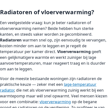
Radiatoren of vloerverwarming?
Een veelgestelde vraag: kun je beter radiatoren of
vloerverwarming nemen? Beide hebben hun sterke
kanten, en steeds vaker worden ze gecombineerd.
Radiatoren
warmen snel op, zijn eenvoudig te vervangen,
kosten minder om aan te leggen en je regelt de
temperatuur per kamer direct.
Vloerverwarming
geeft
een gelijkmatigere warmte en werkt zuiniger bij lage
aanvoertemperaturen, maar reageert traag en is duurder
om aan te leggen.
Voor de meeste bestaande woningen zijn radiatoren de
praktische keuze — zeker met een
lage-temperatuur
radiator
, die net als vloerverwarming zuinig werkt bij een
warmtepomp maar wél snel opwarmt. Veel mensen kiezen
voor een combinatie:
vloerverwarming
op de begane
grond en radiatoren op de verdieping. Zo profiteer je van