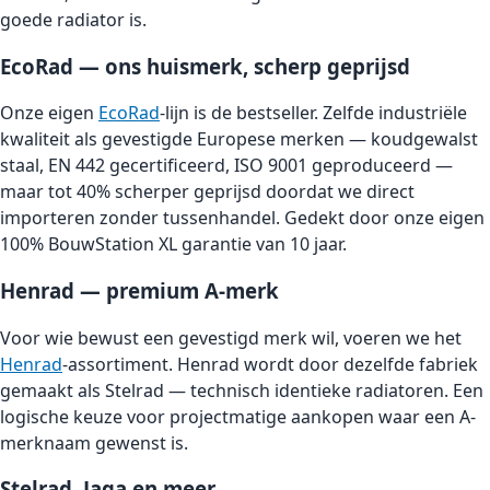
goede radiator is.
EcoRad — ons huismerk, scherp geprijsd
Onze eigen
EcoRad
-lijn is de bestseller. Zelfde industriële
kwaliteit als gevestigde Europese merken — koudgewalst
staal, EN 442 gecertificeerd, ISO 9001 geproduceerd —
maar tot 40% scherper geprijsd doordat we direct
importeren zonder tussenhandel. Gedekt door onze eigen
100% BouwStation XL garantie van 10 jaar.
Henrad — premium A-merk
Voor wie bewust een gevestigd merk wil, voeren we het
Henrad
-assortiment. Henrad wordt door dezelfde fabriek
gemaakt als Stelrad — technisch identieke radiatoren. Een
logische keuze voor projectmatige aankopen waar een A-
merknaam gewenst is.
Stelrad, Jaga en meer