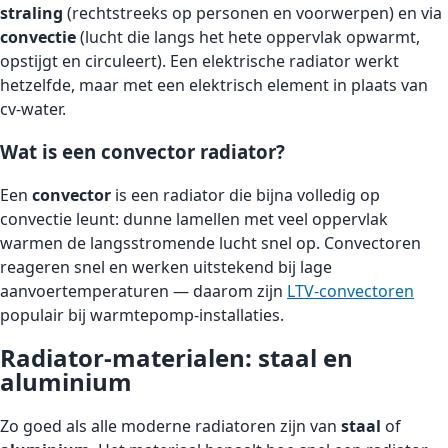
straling
(rechtstreeks op personen en voorwerpen) en via
convectie
(lucht die langs het hete oppervlak opwarmt,
opstijgt en circuleert). Een elektrische radiator werkt
hetzelfde, maar met een elektrisch element in plaats van
cv-water.
Wat is een convector radiator?
Een
convector
is een radiator die bijna volledig op
convectie leunt: dunne lamellen met veel oppervlak
warmen de langsstromende lucht snel op. Convectoren
reageren snel en werken uitstekend bij lage
aanvoertemperaturen — daarom zijn
LTV-convectoren
populair bij warmtepomp-installaties.
Radiator-materialen: staal en
aluminium
Zo goed als alle moderne radiatoren zijn van
staal
of