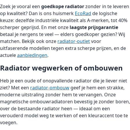
Zoek je vooral een
goedkope radiator
zonder in te leveren
op kwaliteit? Dan is ons huismerk
EcoRad
de logische
keuze: dezelfde industriële kwaliteit als A-merken, tot 40%
scherper geprijsd. En met onze
laagste prijsgarantie
betaal je nergens te veel — elders goedkoper gezien? Wij
matchen. Bekijk ook onze
radiator-outlet
voor
uitfaserende modellen tegen extra scherpe prijzen, en de
actuele
aanbiedingen
.
Radiator wegwerken of ombouwen
Heb je een oude of onopvallende radiator die je liever niet
ziet? Met een
radiator-ombouw
geef je hem een strakke,
moderne uitstraling zonder hem te vervangen. Onze
magnetische ombouwradiatoren bevestig je zonder boren,
over de bestaande radiator heen — ideaal om een
verouderd model weg te werken of een kleuraccent toe te
voegen.