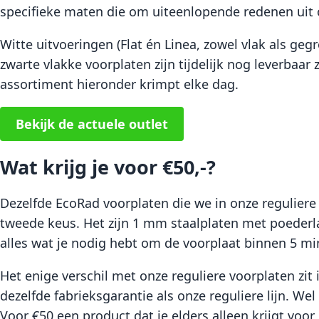
specifieke maten die om uiteenlopende redenen uit 
Witte uitvoeringen (Flat én Linea, zowel vlak als ge
zwarte vlakke voorplaten zijn tijdelijk nog leverbaar
assortiment hieronder krimpt elke dag.
Bekijk de actuele outlet
Wat krijg je voor €50,-?
Dezelfde EcoRad voorplaten die we in onze regulier
tweede keus. Het zijn 1 mm staalplaten met poederla
alles wat je nodig hebt om de voorplaat binnen 5 min
Het enige verschil met onze reguliere voorplaten zi
dezelfde fabrieksgarantie als onze reguliere lijn. W
Voor €50 een product dat je elders alleen krijgt voor 