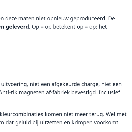
n deze maten niet opnieuw geproduceerd. De
en geleverd
. Op = op betekent op = op: het
uitvoering, niet een afgekeurde charge, niet een
nti-tik magneten af-fabriek bevestigd. Inclusief
en kleurcombinaties komen niet meer terug. Wel met
eem dat geluid bij uitzetten en krimpen voorkomt.