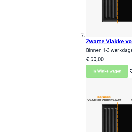
Zwarte Vlakke vo
Binnen 1-3 werkdag
€ 50,00
In Winkelwagen
Vo