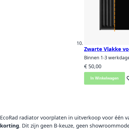
Zwarte Vlakke vo
Binnen 1-3 werkdag
€ 50,00
In Winkelwagen
Vo
EcoRad radiator voorplaten in uitverkoop voor één va
korting
. Dit zijn geen B-keuze, geen showroommodel