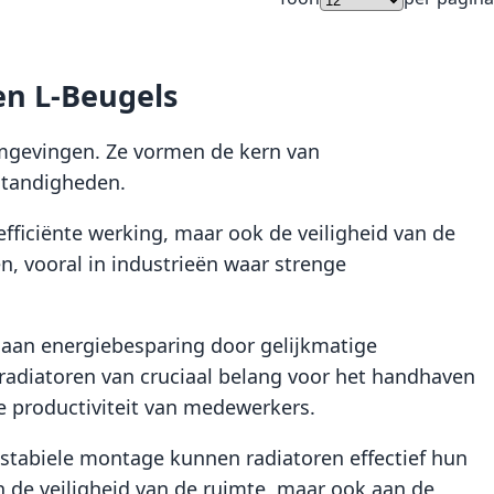
en L-Beugels
omgevingen. Ze vormen de kern van
standigheden.
efficiënte werking, maar ook de veiligheid van de
n, vooral in industrieën waar strenge
 aan energiebesparing door gelijkmatige
radiatoren van cruciaal belang voor het handhaven
 productiviteit van medewerkers.
stabiele montage kunnen radiatoren effectief hun
en de veiligheid van de ruimte, maar ook aan de