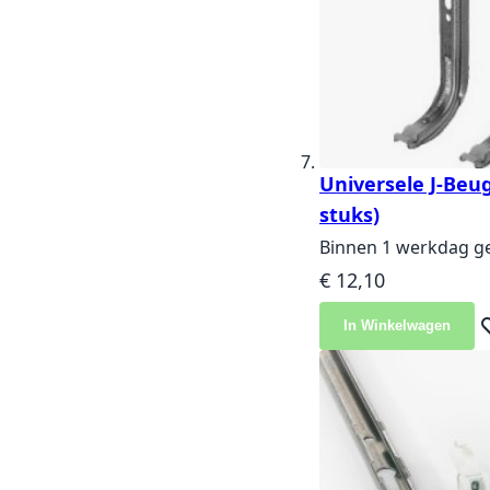
Universele J-Beug
stuks)
Binnen 1 werkdag g
€ 12,10
In Winkelwagen
Vo