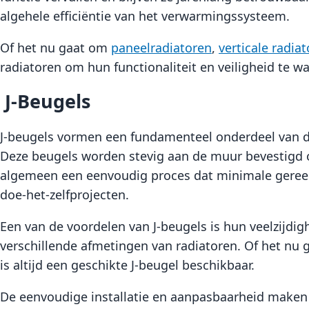
algehele efficiëntie van het verwarmingssysteem.
Of het nu gaat om
paneelradiatoren
,
verticale radia
radiatoren om hun functionaliteit en veiligheid te w
J-Beugels
J-beugels vormen een fundamenteel onderdeel van de i
Deze beugels worden stevig aan de muur bevestigd om
algemeen een eenvoudig proces dat minimale gereed
doe-het-zelfprojecten.
Een van de voordelen van J-beugels is hun veelzijdigh
verschillende afmetingen van radiatoren. Of het nu 
is altijd een geschikte J-beugel beschikbaar.
De eenvoudige installatie en aanpasbaarheid maken J-