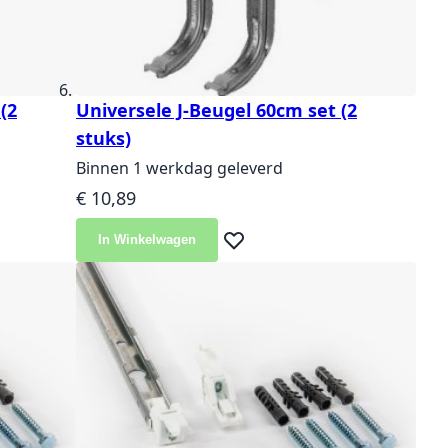
(2
Universele J-Beugel 60cm set (2
stuks)
Binnen 1 werkdag geleverd
€ 10,89
In Winkelwagen
langlijst
Voeg toe aan verlanglijst