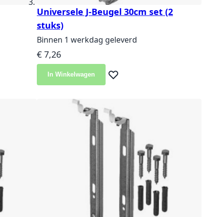
Universele J-Beugel 30cm set (2
stuks)
Binnen 1 werkdag geleverd
€ 7,26
langlijst
In Winkelwagen
Voeg toe aan verlanglijst