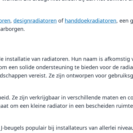
toren
,
designradiatoren
of
handdoekradiatoren
, een 
aarborgen.
nstallatie van radiatoren. Hun naam is afkomstig van
 een solide ondersteuning te bieden voor de radiator
schappen vereist. Ze zijn ontworpen voor gebruiksg
eid. Ze zijn verkrijgbaar in verschillende maten en c
gaat om een kleine radiator in een bescheiden ruimte
beugels populair bij installateurs van allerlei nivea