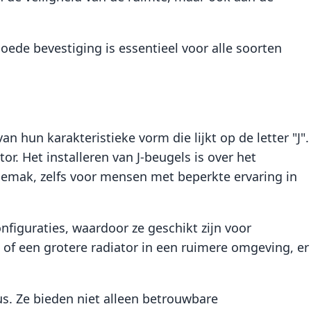
goede bevestiging is essentieel voor alle soorten
 hun karakteristieke vorm die lijkt op de letter "J".
. Het installeren van J-beugels is over het
emak, zelfs voor mensen met beperkte ervaring in
onfiguraties, waardoor ze geschikt zijn voor
 of een grotere radiator in een ruimere omgeving, er
us. Ze bieden niet alleen betrouwbare