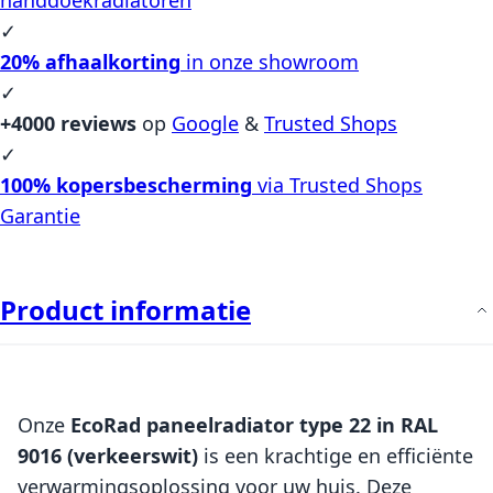
✓
20% afhaalkorting
in onze showroom
✓
+4000 reviews
op
Google
&
Trusted Shops
✓
100% kopersbescherming
via Trusted Shops
Garantie
Product informatie
Onze
EcoRad paneelradiator type 22 in RAL
9016 (verkeerswit)
is een krachtige en efficiënte
verwarmingsoplossing voor uw huis. Deze