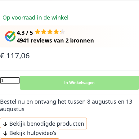
Op voorraad in de winkel
4.3 / 5
4941 reviews
van
2 bronnen
€ 117,06
In Winkelwagen
Bestel nu en ontvang het
tussen 8 augustus en 13
augustus
Bekijk benodigde producten
Bekijk hulpvideo’s