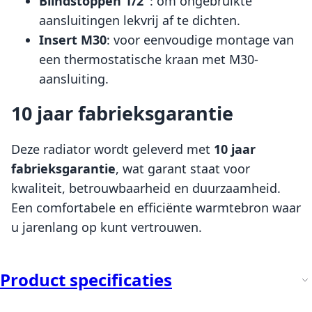
Blindstoppen 1/2"
: om ongebruikte
aansluitingen lekvrij af te dichten.
Insert M30
: voor eenvoudige montage van
een thermostatische kraan met M30-
aansluiting.
10 jaar fabrieksgarantie
Deze radiator wordt geleverd met
10 jaar
fabrieksgarantie
, wat garant staat voor
kwaliteit, betrouwbaarheid en duurzaamheid.
Een comfortabele en efficiënte warmtebron waar
u jarenlang op kunt vertrouwen.
Product specificaties