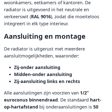
woonkamers, eetkamers of kantoren. De
radiator is uitgevoerd in het neutrale en
verkeerswit (
RAL 9016
), zodat die moeiteloos
integreert in elk type interieur.
Aansluiting en montage
De radiator is uitgerust met meerdere
aansluitmogelijkheden, waaronder:
Zij-onder aansluiting
Midden-onder aansluiting
Zij-aansluiting links en rechts
Alle aansluitingen zijn voorzien van
1/2”
euroconus binnendraad
. De standaard
hart-
op-hartafstand
bij onderaansluitingen is
50