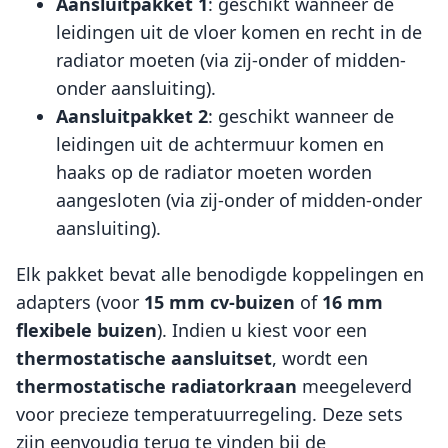
Aansluitpakket 1
: geschikt wanneer de
leidingen uit de vloer komen en recht in de
radiator moeten (via zij-onder of midden-
onder aansluiting).
Aansluitpakket 2
: geschikt wanneer de
leidingen uit de achtermuur komen en
haaks op de radiator moeten worden
aangesloten (via zij-onder of midden-onder
aansluiting).
Elk pakket bevat alle benodigde koppelingen en
adapters (voor
15 mm cv-buizen
of
16 mm
flexibele buizen
). Indien u kiest voor een
thermostatische aansluitset
, wordt een
thermostatische radiatorkraan
meegeleverd
voor precieze temperatuurregeling. Deze sets
zijn eenvoudig terug te vinden bij de