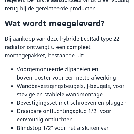
regelen. De juiste aansluitsets vindt u eenvoudig
terug bij de gerelateerde producten.
Wat wordt meegeleverd?
Bij aankoop van deze hybride EcoRad type 22
radiator ontvangt u een compleet
montagepakket, bestaande uit:
Voorgemonteerde zijpanelen en
bovenrooster voor een nette afwerking
Wandbevestigingsbeugels, J-beugels, voor
stevige en stabiele wandmontage
Bevestigingsset met schroeven en pluggen
Draaibare ontluchtingsplug 1/2" voor
eenvoudig ontluchten
Blindstop 1/2" voor het afsluiten van