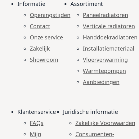
Informatie
Assortiment
Openingstijden
Paneelradiatoren
Contact
Verticale radiatoren
Onze service
Handdoekradiatoren
Zakelijk
Installatiemateriaal
Showroom
Vloerverwarming
Warmtepompen
Aanbiedingen
Klantenservice
Juridische informatie
FAQs
Zakelijke Voorwaarden
Mijn
Consumenten­