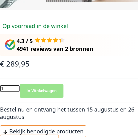
Op voorraad in de winkel
4.3 / 5
4941 reviews
van
2 bronnen
€ 289,95
In Winkelwagen
Bestel nu en ontvang het
tussen 15 augustus en 26
augustus
Bekijk benodigde producten