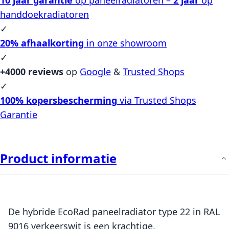
handdoekradiatoren
✓
20% afhaalkorting
in onze showroom
✓
+4000 reviews
op
Google
&
Trusted Shops
✓
100% kopersbescherming
via Trusted Shops
Garantie
Product informatie
De hybride EcoRad paneelradiator type 22 in RAL
9016 verkeerswit is een krachtige,