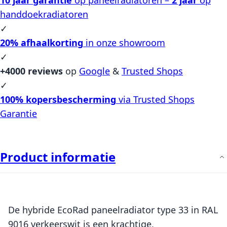
handdoekradiatoren
✓
20% afhaalkorting
in onze showroom
✓
+4000 reviews
op
Google
&
Trusted Shops
✓
100% kopersbescherming
via Trusted Shops
Garantie
Product informatie
De hybride EcoRad paneelradiator type 33 in RAL
9016 verkeerswit is een krachtige,