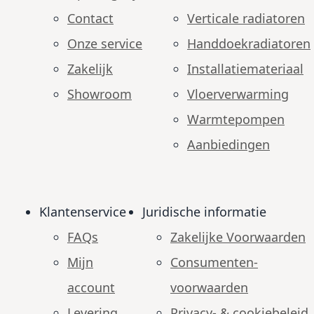
Contact
Verticale radiatoren
Onze service
Handdoekradiatoren
Zakelijk
Installatiemateriaal
Showroom
Vloerverwarming
Warmtepompen
Aanbiedingen
Klantenservice
Juridische informatie
FAQs
Zakelijke Voorwaarden
Mijn
Consumenten­
account
voorwaarden
Levering
Privacy- & cookiebeleid