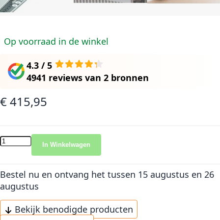
Op voorraad in de winkel
4.3 / 5
4941 reviews
van
2 bronnen
€ 415,95
In Winkelwagen
Bestel nu en ontvang het
tussen 15 augustus en 26
augustus
Bekijk benodigde producten