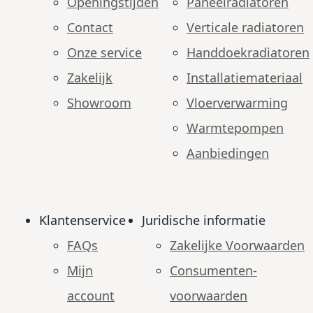
Openingstijden
Paneelradiatoren
Contact
Verticale radiatoren
Onze service
Handdoekradiatoren
Zakelijk
Installatiemateriaal
Showroom
Vloerverwarming
Warmtepompen
Aanbiedingen
Klantenservice
Juridische informatie
FAQs
Zakelijke Voorwaarden
Mijn
Consumenten­
account
voorwaarden