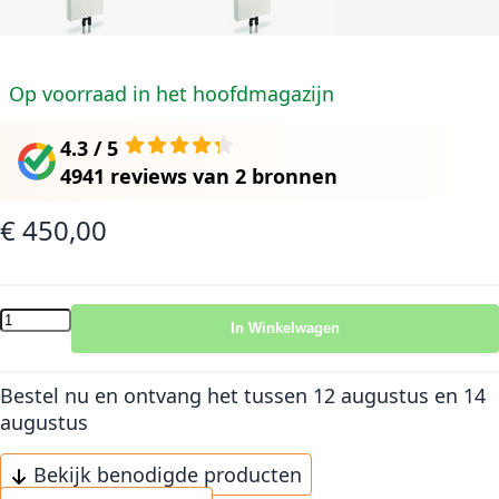
Op voorraad in het hoofdmagazijn
4.3 / 5
4941 reviews
van
2 bronnen
€ 450,00
In Winkelwagen
Bestel nu en ontvang het
tussen 12 augustus en 14
augustus
Bekijk benodigde producten