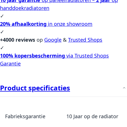
handdoekradiatoren
✓
20% afhaalkorting
in onze showroom
✓
+4000 reviews
op
Google
&
Trusted Shops
✓
100% kopersbescherming
via Trusted Shops
Garantie
Product specificaties
Meer informatie
Fabrieksgarantie
10 Jaar op de radiator