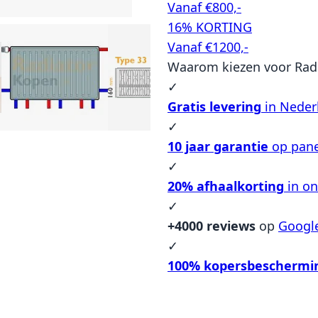
Vanaf €800,-
16% KORTING
Vanaf €1200,-
Waarom kiezen voor Rad
✓
Gratis levering
in Neder
✓
10 jaar garantie
op pane
✓
20% afhaalkorting
in o
✓
+4000 reviews
op
Googl
✓
100% kopersbeschermi