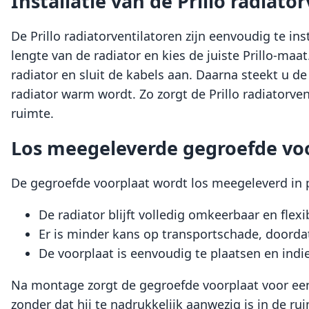
Installatie van de Prillo radiato
De Prillo radiatorventilatoren zijn eenvoudig te i
lengte van de radiator en kies de juiste Prillo-ma
radiator en sluit de kabels aan. Daarna steekt u de
radiator warm wordt. Zo zorgt de Prillo radiatorv
ruimte.
Los meegeleverde gegroefde vo
De gegroefde voorplaat wordt los meegeleverd in 
De radiator blijft volledig omkeerbaar en flexib
Er is minder kans op transportschade, doordat
De voorplaat is eenvoudig te plaatsen en indi
Na montage zorgt de gegroefde voorplaat voor een 
zonder dat hij te nadrukkelijk aanwezig is in de ru