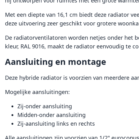
hij ontworpen voor ruimtes met een grote warmte
Met een diepte van 16,1 cm biedt deze radiator vee
deze uitvoering zeer geschikt voor grotere woonka
De radiatorventilatoren worden netjes onder het bo
kleur, RAL 9016, maakt de radiator eenvoudig te co
Aansluiting en montage
Deze hybride radiator is voorzien van meerdere aan
Mogelijke aansluitingen:
Zij-onder aansluiting
Midden-onder aansluiting
Zij-aansluiting links en rechts
Alle aansluitingen zijn voorzien van 1/2" euroconu