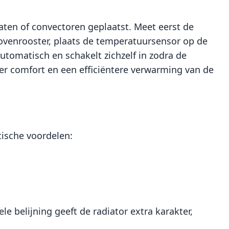
laten of convectoren geplaatst. Meet eerst de
 bovenrooster, plaats de temperatuursensor op de
automatisch en schakelt zichzelf in zodra de
eer comfort en een efficiëntere verwarming van de
ische voordelen:
 belijning geeft de radiator extra karakter,