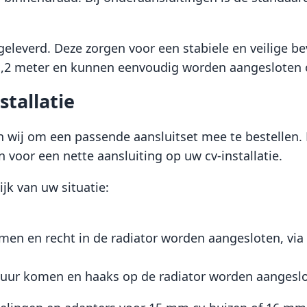
everd. Deze zorgen voor een stabiele en veilige bev
 1,2 meter en kunnen eenvoudig worden aangesloten 
stallatie
n wij om een passende aansluitset mee te bestellen. 
voor een nette aansluiting op uw cv-installatie.
jk van uw situatie:
men en recht in de radiator worden aangesloten, via 
uur komen en haaks op de radiator worden aangeslote