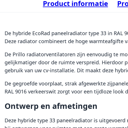
Product informatie
Pro
De hybride EcoRad paneelradiator type 33 in RAL 
Deze radiator combineert de hoge warmteafgifte va
De Prillo radiatorventilatoren zijn eenvoudig te m
gelijkmatiger door de ruimte verspreid. Hierdoor 
gebruik van uw cv-installatie. Dit maakt deze hybr
De gegroefde voorplaat, strak afgewerkte zijpanele
RAL 9016 verkeerswit zorgt voor een tijdloze look di
Ontwerp en afmetingen
Deze hybride type 33 paneelradiator is uitgevoerd