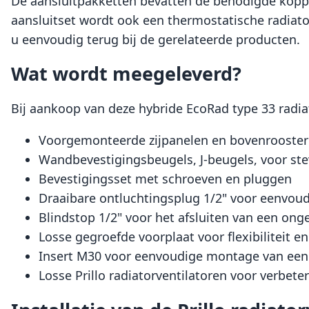
De aansluitpakketten bevatten de benodigde koppe
aansluitset wordt ook een thermostatische radiat
u eenvoudig terug bij de gerelateerde producten.
Wat wordt meegeleverd?
Bij aankoop van deze hybride EcoRad type 33 radi
Voorgemonteerde zijpanelen en bovenrooster 
Wandbevestigingsbeugels, J-beugels, voor st
Bevestigingsset met schroeven en pluggen
Draaibare ontluchtingsplug 1/2" voor eenvou
Blindstop 1/2" voor het afsluiten van een ong
Losse gegroefde voorplaat voor flexibiliteit e
Insert M30 voor eenvoudige montage van een
Losse Prillo radiatorventilatoren voor verbet