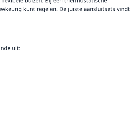
lexibele buizen. Bij een thermostatische
eurig kunt regelen. De juiste aansluitsets vindt
nde uit: