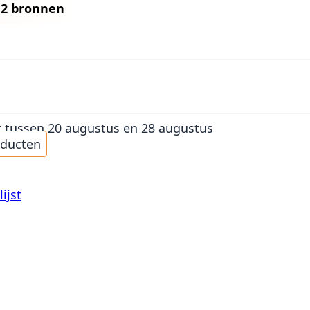
n
2 bronnen
t
tussen 20 augustus en 28 augustus
oducten
ijst