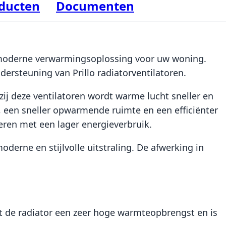
oducten
Documenten
en moderne verwarmingsoplossing voor uw woning.
ersteuning van Prillo radiatorventilatoren.
zij deze ventilatoren wordt warme lucht sneller en
, een sneller opwarmende ruimte en een efficiënter
eren met een lager energieverbruik.
derne en stijlvolle uitstraling. De afwerking in
rt de radiator een zeer hoge warmteopbrengst en is