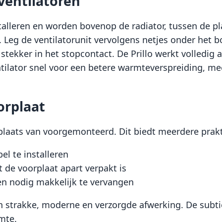
rventilatoren
nstalleren en worden bovenop de radiator, tussen de p
at. Leg de ventilatorunit vervolgens netjes onder het
 stekker in het stopcontact. De Prillo werkt volledig 
entilator snel voor een betere warmteverspreiding, m
orplaat
plaats van voorgemonteerd. Dit biedt meerdere prakt
el te installeren
 de voorplaat apart verpakt is
en nodig makkelijk te vervangen
strakke, moderne en verzorgde afwerking. De subtiele
imte.