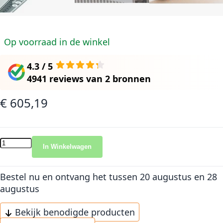
Op voorraad in de winkel
4.3 / 5
4941 reviews
van
2 bronnen
€ 605,19
In Winkelwagen
Bestel nu en ontvang het
tussen 20 augustus en 28
augustus
Bekijk benodigde producten