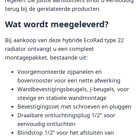
regelen. De juiste aansluitsets vindt u eenvoudig
terug bij de gerelateerde producten.
Wat wordt meegeleverd?
Bij aankoop van deze hybride EcoRad type 22
radiator ontvangt u een compleet
montagepakket, bestaande uit:
Voorgemonteerde zijpanelen en
bovenrooster voor een nette afwerking
Wandbevestigingsbeugels, J-beugels, voor
stevige en stabiele wandmontage
Bevestigingsset met schroeven en pluggen
Draaibare ontluchtingsplug 1/2" voor
eenvoudig ontluchten
Blindstop 1/2" voor het afsluiten van