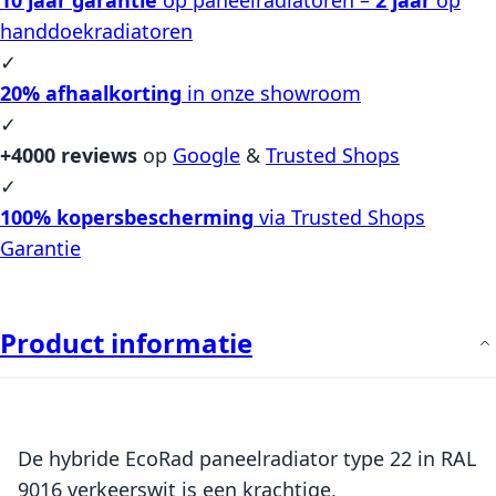
handdoekradiatoren
✓
20% afhaalkorting
in onze showroom
✓
+4000 reviews
op
Google
&
Trusted Shops
✓
100% kopersbescherming
via Trusted Shops
Garantie
Product informatie
De hybride EcoRad paneelradiator type 22 in RAL
9016 verkeerswit is een krachtige,