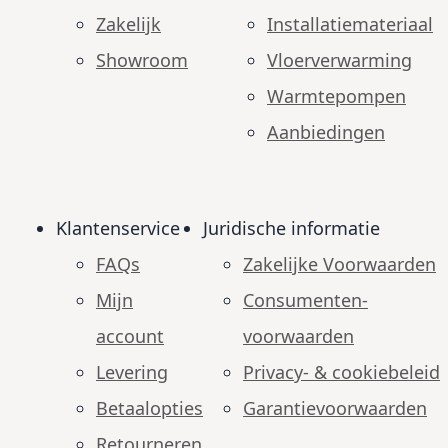
Zakelijk
Installatiemateriaal
Showroom
Vloerverwarming
Warmtepompen
Aanbiedingen
Klantenservice
Juridische informatie
FAQs
Zakelijke Voorwaarden
Mijn
Consumenten­
account
voorwaarden
Levering
Privacy- & cookiebeleid
Betaalopties
Garantie­voorwaarden
Retourneren