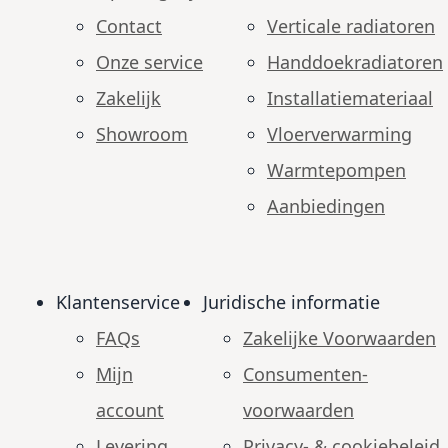
Contact
Verticale radiatoren
Onze service
Handdoekradiatoren
Zakelijk
Installatiemateriaal
Showroom
Vloerverwarming
Warmtepompen
Aanbiedingen
Klantenservice
Juridische informatie
FAQs
Zakelijke Voorwaarden
Mijn
Consumenten­
account
voorwaarden
Levering
Privacy- & cookiebeleid