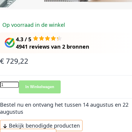
Op voorraad in de winkel
4.3 / 5
4941 reviews
van
2 bronnen
€ 729,22
In Winkelwagen
Bestel nu en ontvang het
tussen 14 augustus en 22
augustus
Bekijk benodigde producten