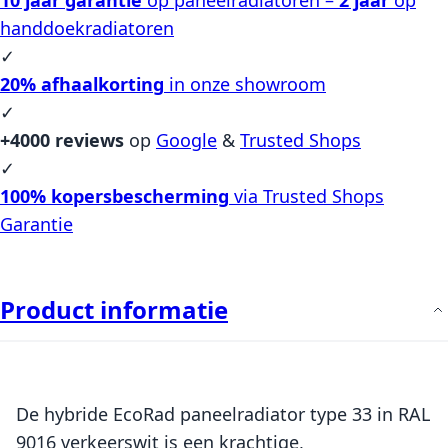
handdoekradiatoren
✓
20% afhaalkorting
in onze showroom
✓
+4000 reviews
op
Google
&
Trusted Shops
✓
100% kopersbescherming
via Trusted Shops
Garantie
Product informatie
De hybride EcoRad paneelradiator type 33 in RAL
9016 verkeerswit is een krachtige,