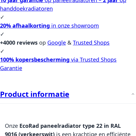
handdoekradiatoren
✓
20% afhaalkorting
in onze showroom
✓
+4000 reviews
op
Google
&
Trusted Shops
✓
100% kopersbescherming
via Trusted Shops
Garantie
Product informatie
Onze
EcoRad paneelradiator type 22 in RAL
9016 (verkeerswit)
is een krachtige en efficiënte