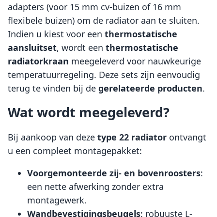
adapters (voor 15 mm cv-buizen of 16 mm
flexibele buizen) om de radiator aan te sluiten.
Indien u kiest voor een
thermostatische
aansluitset
, wordt een
thermostatische
radiatorkraan
meegeleverd voor nauwkeurige
temperatuurregeling. Deze sets zijn eenvoudig
terug te vinden bij de
gerelateerde producten
.
Wat wordt meegeleverd?
Bij aankoop van deze
type 22 radiator
ontvangt
u een compleet montagepakket:
Voorgemonteerde zij- en bovenroosters
:
een nette afwerking zonder extra
montagewerk.
Wandbevestigingsbeugels
: robuuste L-