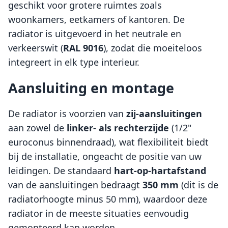
geschikt voor grotere ruimtes zoals
woonkamers, eetkamers of kantoren. De
radiator is uitgevoerd in het neutrale en
verkeerswit (
RAL 9016
), zodat die moeiteloos
integreert in elk type interieur.
Aansluiting en montage
De radiator is voorzien van
zij-aansluitingen
aan zowel de
linker- als rechterzijde
(1/2"
euroconus binnendraad), wat flexibiliteit biedt
bij de installatie, ongeacht de positie van uw
leidingen. De standaard
hart-op-hartafstand
van de aansluitingen bedraagt
350 mm
(dit is de
radiatorhoogte minus 50 mm), waardoor deze
radiator in de meeste situaties eenvoudig
gemonteerd kan worden.