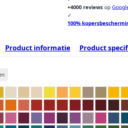
+4000 reviews
op
Googl
✓
100% kopersbeschermi
Product informatie
Product specif
en