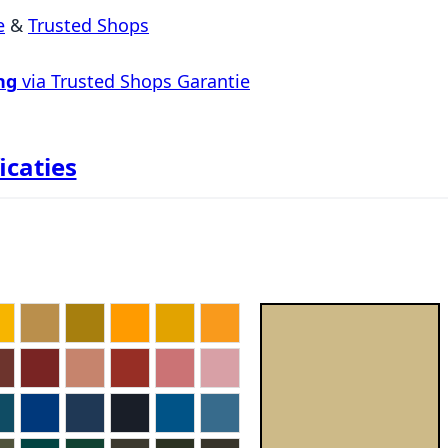
e
&
Trusted Shops
ng
via Trusted Shops Garantie
icaties