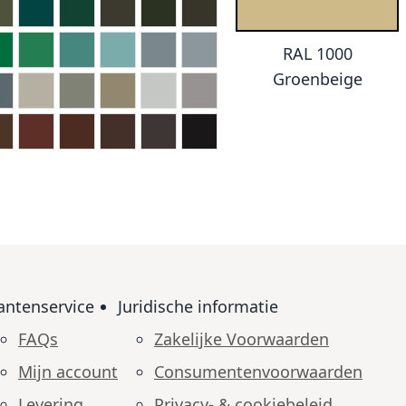
RAL 1000
Groenbeige
antenservice
Juridische informatie
FAQs
Zakelijke Voorwaarden
Mijn account
Consumenten­voorwaarden
Levering
Privacy- & cookiebeleid