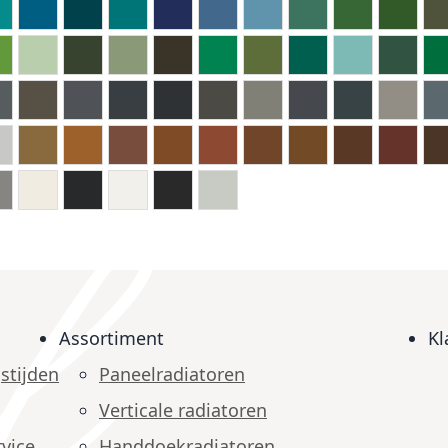
Assortiment
Kl
stijden
Paneelradiatoren
Verticale radiatoren
vice
Handdoekradiatoren