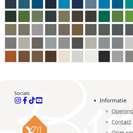
Socials
Informatie
Opening
Contact
Onze ser