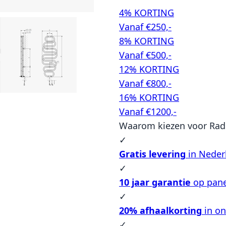
4% KORTING
Vanaf €250,-
8% KORTING
Vanaf €500,-
12% KORTING
Vanaf €800,-
16% KORTING
Vanaf €1200,-
Waarom kiezen voor Rad
✓
Gratis levering
in Neder
✓
10 jaar garantie
op pane
✓
20% afhaalkorting
in o
✓