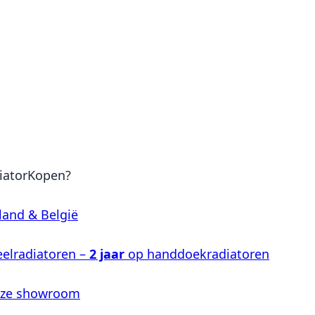
iatorKopen?
land & België
elradiatoren –
2 jaar
op handdoekradiatoren
nze showroom