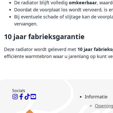
De radiator blijft volledig
omkeerbaar
, waard
Doordat de voorplaat los wordt vervoerd, is e
Bij eventuele schade of slijtage kan de voorp
vervangen.
10 jaar fabrieksgarantie
Deze radiator wordt geleverd met
10 jaar fabriek
efficiënte warmtebron waar u jarenlang op kunt v
Socials
Informatie
Opening