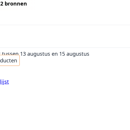
n
2 bronnen
t
tussen 13 augustus en 15 augustus
oducten
ijst