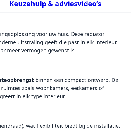
Keuzehulp & adviesvideo’s
mingsoplossing voor uw huis. Deze radiator
rne uitstraling geeft die past in elk interieur.
waar meer vermogen gewenst is.
teopbrengst
binnen een compact ontwerp. De
re ruimtes zoals woonkamers, eetkamers of
reert in elk type interieur.
draad), wat flexibiliteit biedt bij de installatie,