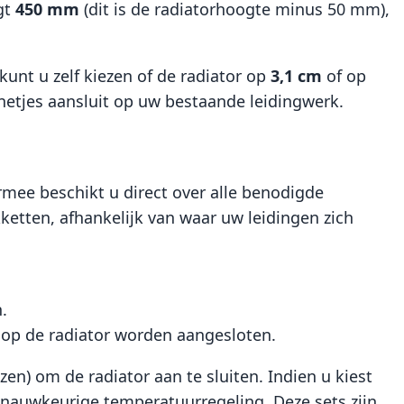
gt
450 mm
(dit is de radiatorhoogte minus 50 mm),
nt u zelf kiezen of de radiator op
3,1 cm
of op
netjes aansluit op uw bestaande leidingwerk.
rmee beschikt u direct over alle benodigde
kketten, afhankelijk van waar uw leidingen zich
.
s op de radiator worden aangesloten.
n) om de radiator aan te sluiten. Indien u kiest
nauwkeurige temperatuurregeling. Deze sets zijn