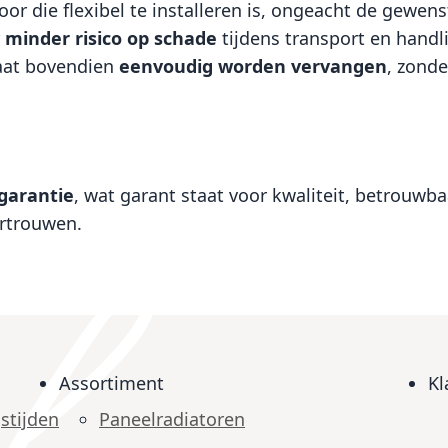
oor die flexibel te installeren is, ongeacht de gewens
r
minder risico op schade
tijdens transport en handl
laat bovendien
eenvoudig worden vervangen
, zonde
sgarantie
, wat garant staat voor kwaliteit, betrouw
ertrouwen.
Assortiment
Kl
stijden
Paneelradiatoren