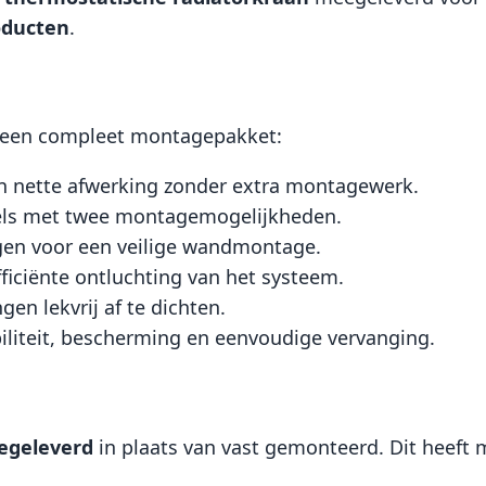
oducten
.
 een compleet montagepakket:
en nette afwerking zonder extra montagewerk.
els met twee montagemogelijkheden.
ggen voor een veilige wandmontage.
fficiënte ontluchting van het systeem.
en lekvrij af te dichten.
biliteit, bescherming en eenvoudige vervanging.
egeleverd
in plaats van vast gemonteerd. Dit heeft 