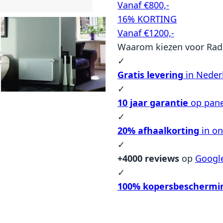
Vanaf €800,-
16% KORTING
Vanaf €1200,-
Waarom kiezen voor Rad
✓
Gratis levering
in Neder
✓
10 jaar garantie
op pane
✓
20% afhaalkorting
in o
✓
+4000 reviews
op
Googl
✓
100% kopersbeschermi