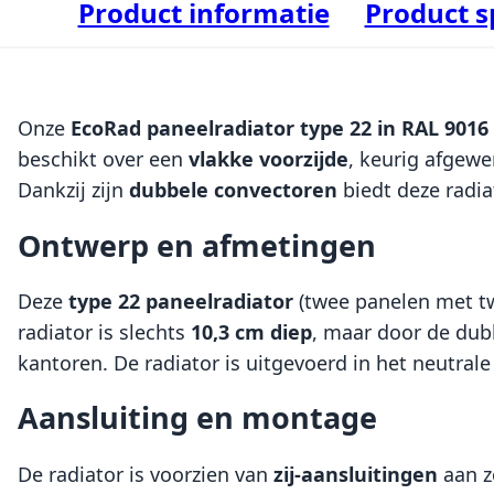
Product informatie
Product s
Onze
EcoRad paneelradiator type 22 in RAL 9016
beschikt over een
vlakke voorzijde
, keurig afgewe
Dankzij zijn
dubbele convectoren
biedt deze radi
Ontwerp en afmetingen
Deze
type 22 paneelradiator
(twee panelen met t
radiator is slechts
10,3 cm diep
, maar door de dub
kantoren. De radiator is uitgevoerd in het neutrale
Aansluiting en montage
De radiator is voorzien van
zij-aansluitingen
aan z