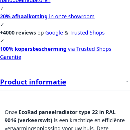
✓
20% afhaalkorting
in onze showroom
✓
+4000 reviews
op
Google
&
Trusted Shops
✓
100% kopersbescherming
via Trusted Shops
Garantie
Product informatie
Onze
EcoRad paneelradiator type 22 in RAL
9016 (verkeerswit)
is een krachtige en efficiënte
verwarmingsoplossing voor uw huis. Deze