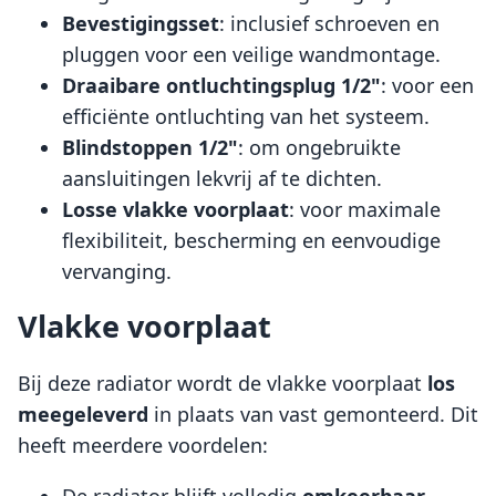
Bevestigingsset
: inclusief schroeven en
pluggen voor een veilige wandmontage.
Draaibare ontluchtingsplug 1/2"
: voor een
efficiënte ontluchting van het systeem.
Blindstoppen 1/2"
: om ongebruikte
aansluitingen lekvrij af te dichten.
Losse vlakke voorplaat
: voor maximale
flexibiliteit, bescherming en eenvoudige
vervanging.
Vlakke voorplaat
Bij deze radiator wordt de vlakke voorplaat
los
meegeleverd
in plaats van vast gemonteerd. Dit
heeft meerdere voordelen:
De radiator blijft volledig
omkeerbaar
,