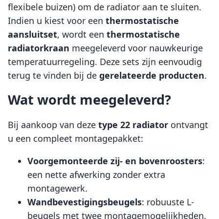
flexibele buizen) om de radiator aan te sluiten.
Indien u kiest voor een
thermostatische
aansluitset
, wordt een
thermostatische
radiatorkraan
meegeleverd voor nauwkeurige
temperatuurregeling. Deze sets zijn eenvoudig
terug te vinden bij de
gerelateerde producten
.
Wat wordt meegeleverd?
Bij aankoop van deze
type 22 radiator
ontvangt
u een compleet montagepakket:
Voorgemonteerde zij- en bovenroosters
:
een nette afwerking zonder extra
montagewerk.
Wandbevestigingsbeugels
: robuuste L-
beugels met twee montagemogelijkheden.