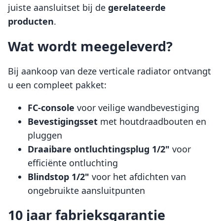
juiste aansluitset bij de
gerelateerde
producten
.
Wat wordt meegeleverd?
Bij aankoop van deze verticale radiator ontvangt
u een compleet pakket:
FC-console
voor veilige wandbevestiging
Bevestigingsset
met houtdraadbouten en
pluggen
Draaibare ontluchtingsplug 1/2"
voor
efficiënte ontluchting
Blindstop 1/2"
voor het afdichten van
ongebruikte aansluitpunten
10 jaar fabrieksgarantie