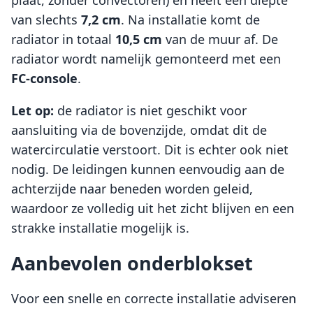
plaat, zonder convectoren) en heeft een diepte
van slechts
7,2 cm
. Na installatie komt de
radiator in totaal
10,5 cm
van de muur af. De
radiator wordt namelijk gemonteerd met een
FC-console
.
Let op:
de radiator is niet geschikt voor
aansluiting via de bovenzijde, omdat dit de
watercirculatie verstoort. Dit is echter ook niet
nodig. De leidingen kunnen eenvoudig aan de
achterzijde naar beneden worden geleid,
waardoor ze volledig uit het zicht blijven en een
strakke installatie mogelijk is.
Aanbevolen onderblokset
Voor een snelle en correcte installatie adviseren