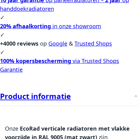
handdoekradiatoren
✓
20% afhaalkorting
in onze showroom
✓
+4000 reviews
op
Google
&
Trusted Shops
✓
100% kopersbescherming
via Trusted Shops
Garantie
Product informatie
Onze
EcoRad verticale radiatoren met vlakke
voorzijde in RAL 9005 (mat zwart)
zijn