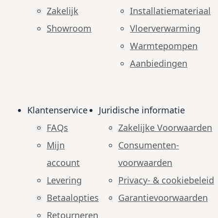
Zakelijk
Installatiemateriaal
Showroom
Vloerverwarming
Warmtepompen
Aanbiedingen
Klantenservice
Juridische informatie
FAQs
Zakelijke Voorwaarden
Mijn
Consumenten­
account
voorwaarden
Levering
Privacy- & cookiebeleid
Betaalopties
Garantie­voorwaarden
Retourneren