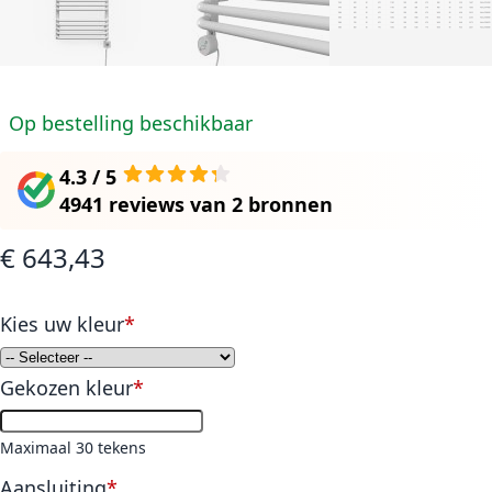
Op bestelling beschikbaar
4.3 / 5
4941 reviews
van
2 bronnen
€ 643,43
Kies uw kleur
Gekozen kleur
Maximaal 30 tekens
Aansluiting