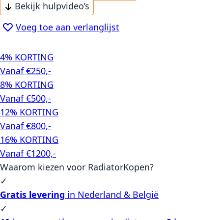
Bekijk hulpvideo’s
Voeg toe aan verlanglijst
4% KORTING
Vanaf €250,-
8% KORTING
Vanaf €500,-
12% KORTING
Vanaf €800,-
16% KORTING
Vanaf €1200,-
Waarom kiezen voor RadiatorKopen?
✓
Gratis levering
in Nederland & België
✓