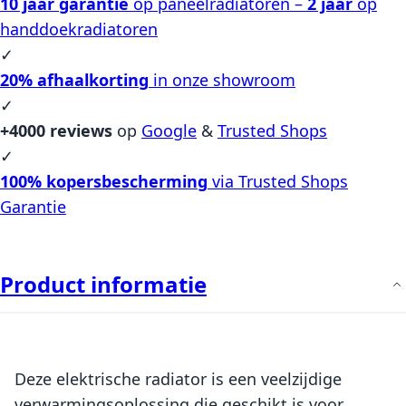
10 jaar garantie
op paneelradiatoren –
2 jaar
op
handdoekradiatoren
✓
20% afhaalkorting
in onze showroom
✓
+4000 reviews
op
Google
&
Trusted Shops
✓
100% kopersbescherming
via Trusted Shops
Garantie
Product informatie
Deze elektrische radiator is een veelzijdige
verwarmingsoplossing die geschikt is voor