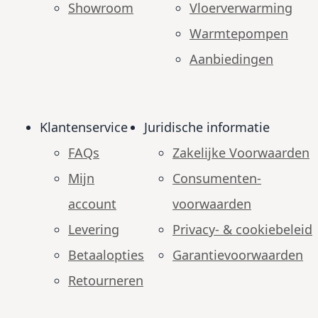
Showroom
Vloerverwarming
Warmtepompen
Aanbiedingen
Klantenservice
Juridische informatie
FAQs
Zakelijke Voorwaarden
Mijn
Consumenten­
account
voorwaarden
Levering
Privacy- & cookiebeleid
Betaalopties
Garantie­voorwaarden
Retourneren