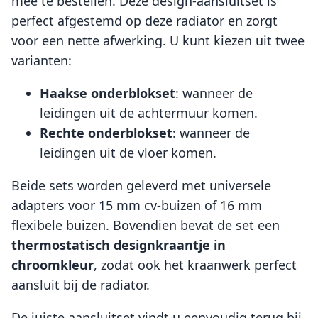
mee te bestellen. Deze design-aansluitset is
perfect afgestemd op deze radiator en zorgt
voor een nette afwerking. U kunt kiezen uit twee
varianten:
Haakse onderblokset
: wanneer de
leidingen uit de achtermuur komen.
Rechte onderblokset
: wanneer de
leidingen uit de vloer komen.
Beide sets worden geleverd met universele
adapters voor 15 mm cv-buizen of 16 mm
flexibele buizen. Bovendien bevat de set een
thermostatisch designkraantje in
chroomkleur
, zodat ook het kraanwerk perfect
aansluit bij de radiator.
De juiste aansluitset vindt u eenvoudig terug bij