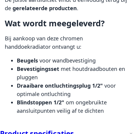
de
gerelateerde producten
.
Wat wordt meegeleverd?
Bij aankoop van deze chromen
handdoekradiator ontvangt u:
Beugels
voor wandbevestiging
Bevestigingsset
met houtdraadbouten en
pluggen
Draaibare ontluchtingsplug 1/2"
voor
optimale ontluchting
Blindstoppen 1/2"
om ongebruikte
aansluitpunten veilig af te dichten
Product specificaties