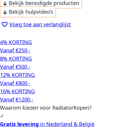
Bekijk benodigde producten
Bekijk hulpvideo’s
Voeg toe aan verlanglijst
4% KORTING
Vanaf €250,-
8% KORTING
Vanaf €500,-
12% KORTING
Vanaf €800,-
16% KORTING
Vanaf €1200,-
Waarom kiezen voor RadiatorKopen?
✓
Gratis levering
in Nederland & België