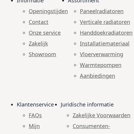
Informatie
Assortiment
Openingstijden
Paneelradiatoren
Contact
Verticale radiatoren
Onze service
Handdoekradiatoren
Zakelijk
Installatiemateriaal
Showroom
Vloerverwarming
Warmtepompen
Aanbiedingen
Klantenservice
Juridische informatie
FAQs
Zakelijke Voorwaarden
Mijn
Consumenten­