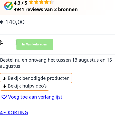
4.3 / 5
4941 reviews
van
2 bronnen
€ 140,00
In Winkelwagen
Bestel nu en ontvang het
tussen 13 augustus en 15
augustus
Bekijk benodigde producten
Bekijk hulpvideo’s
Voeg toe aan verlanglijst
4% KORTING