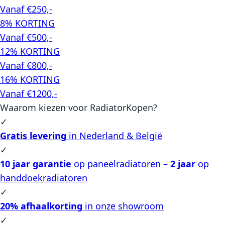
Vanaf €250,-
8% KORTING
Vanaf €500,-
12% KORTING
Vanaf €800,-
16% KORTING
Vanaf €1200,-
Waarom kiezen voor RadiatorKopen?
✓
Gratis levering
in Nederland & België
✓
10 jaar garantie
op paneelradiatoren –
2 jaar
op
handdoekradiatoren
✓
20% afhaalkorting
in onze showroom
✓