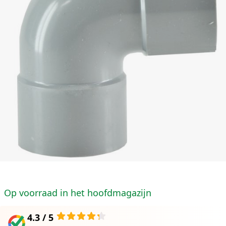
Op voorraad in het hoofdmagazijn
4.3 / 5