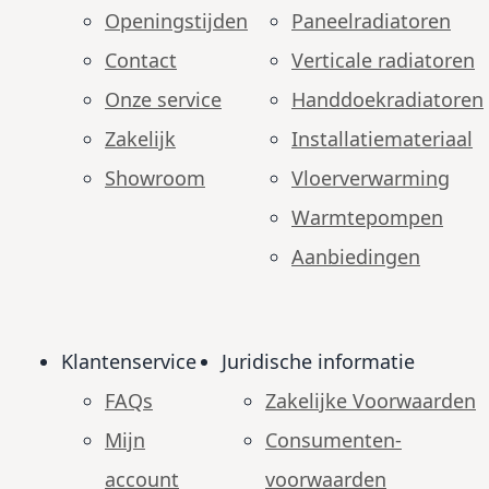
Openingstijden
Paneelradiatoren
Contact
Verticale radiatoren
Onze service
Handdoekradiatoren
Zakelijk
Installatiemateriaal
Showroom
Vloerverwarming
Warmtepompen
Aanbiedingen
Klantenservice
Juridische informatie
FAQs
Zakelijke Voorwaarden
Mijn
Consumenten­
account
voorwaarden