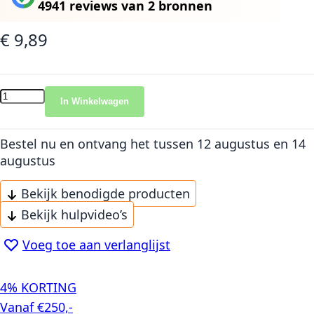
4941 reviews
van
2 bronnen
€ 9,89
In Winkelwagen
Bestel nu en ontvang het
tussen 12 augustus en 14
augustus
Bekijk benodigde producten
Bekijk hulpvideo’s
Voeg toe aan verlanglijst
4% KORTING
Vanaf €250,-