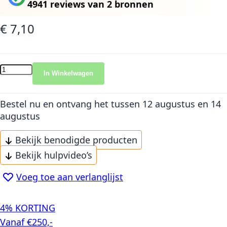
4941 reviews
van
2 bronnen
€ 7,10
In Winkelwagen
Bestel nu en ontvang het
tussen 12 augustus en 14
augustus
Bekijk benodigde producten
Bekijk hulpvideo’s
Voeg toe aan verlanglijst
4% KORTING
Vanaf €250,-