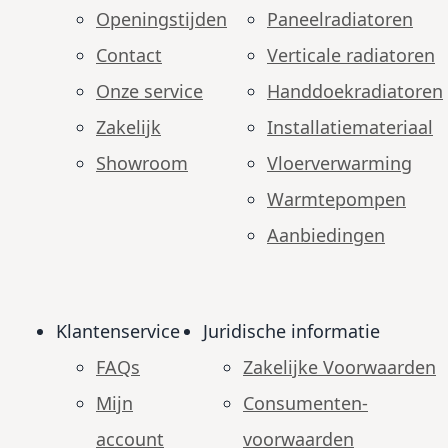
Openingstijden
Paneelradiatoren
Contact
Verticale radiatoren
Onze service
Handdoekradiatoren
Zakelijk
Installatiemateriaal
Showroom
Vloerverwarming
Warmtepompen
Aanbiedingen
Klantenservice
Juridische informatie
FAQs
Zakelijke Voorwaarden
Mijn
Consumenten­
account
voorwaarden