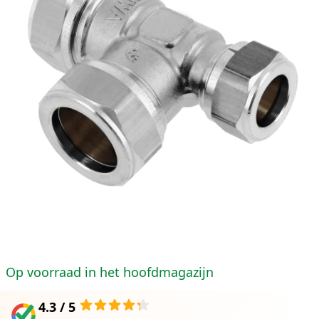
Op voorraad in het hoofdmagazijn
4.3 / 5