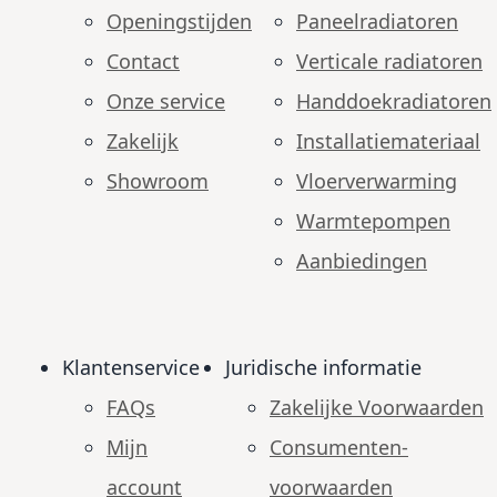
Openingstijden
Paneelradiatoren
Contact
Verticale radiatoren
Onze service
Handdoekradiatoren
Zakelijk
Installatiemateriaal
Showroom
Vloerverwarming
Warmtepompen
Aanbiedingen
Klantenservice
Juridische informatie
FAQs
Zakelijke Voorwaarden
Mijn
Consumenten­
account
voorwaarden