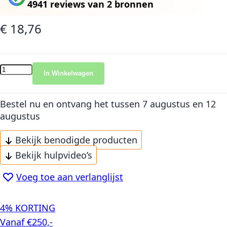
4941 reviews
van
2 bronnen
€ 18,76
In Winkelwagen
Bestel nu en ontvang het
tussen 7 augustus en 12
augustus
Bekijk benodigde producten
Bekijk hulpvideo’s
Voeg toe aan verlanglijst
4% KORTING
Vanaf €250,-