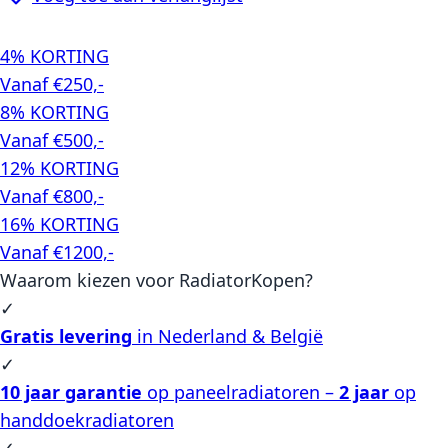
4% KORTING
Vanaf €250,-
8% KORTING
Vanaf €500,-
12% KORTING
Vanaf €800,-
16% KORTING
Vanaf €1200,-
Waarom kiezen voor RadiatorKopen?
✓
Gratis levering
in Nederland & België
✓
10 jaar garantie
op paneelradiatoren –
2 jaar
op
handdoekradiatoren
✓