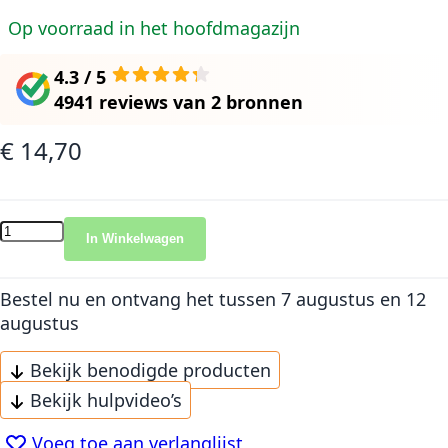
Op voorraad in het hoofdmagazijn
4.3 / 5
4941 reviews
van
2 bronnen
€ 14,70
In Winkelwagen
Bestel nu en ontvang het
tussen 7 augustus en 12
augustus
Bekijk benodigde producten
Bekijk hulpvideo’s
Voeg toe aan verlanglijst