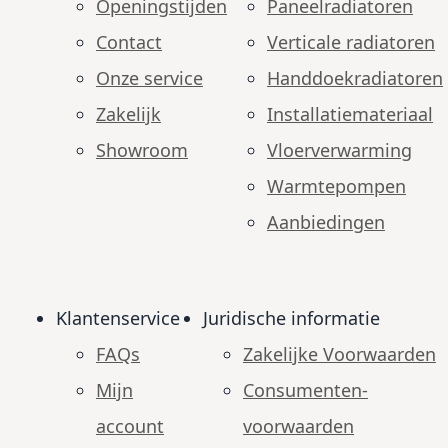
Openingstijden
Paneelradiatoren
Contact
Verticale radiatoren
Onze service
Handdoekradiatoren
Zakelijk
Installatiemateriaal
Showroom
Vloerverwarming
Warmtepompen
Aanbiedingen
Klantenservice
Juridische informatie
FAQs
Zakelijke Voorwaarden
Mijn
Consumenten­
account
voorwaarden