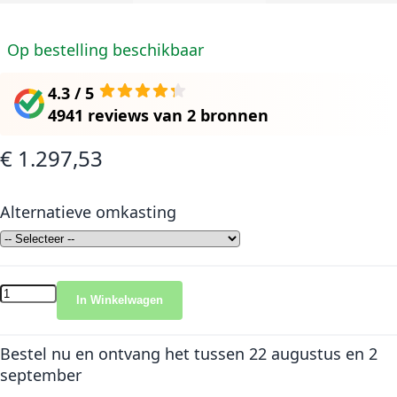
Op bestelling beschikbaar
4.3 / 5
4941 reviews
van
2 bronnen
€ 1.297,53
Alternatieve omkasting
In Winkelwagen
Bestel nu en ontvang het
tussen 22 augustus en 2
september