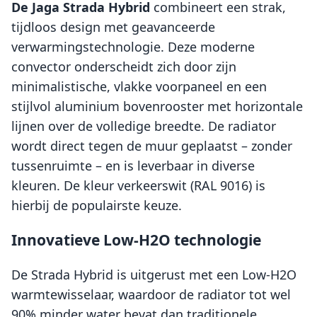
De Jaga Strada Hybrid
combineert een strak,
tijdloos design met geavanceerde
verwarmingstechnologie. Deze moderne
convector onderscheidt zich door zijn
minimalistische, vlakke voorpaneel en een
stijlvol aluminium bovenrooster met horizontale
lijnen over de volledige breedte. De radiator
wordt direct tegen de muur geplaatst – zonder
tussenruimte – en is leverbaar in diverse
kleuren. De kleur verkeerswit (RAL 9016) is
hierbij de populairste keuze.
Innovatieve Low-H2O technologie
De Strada Hybrid is uitgerust met een Low-H2O
warmtewisselaar, waardoor de radiator tot wel
90% minder water bevat dan traditionele