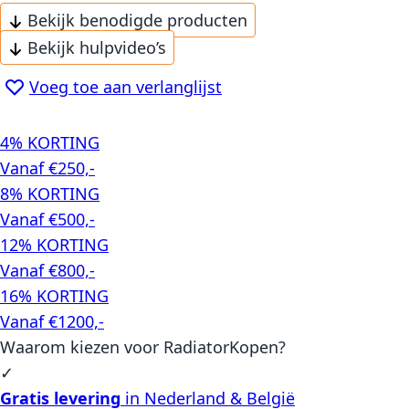
Bekijk benodigde producten
Bekijk hulpvideo’s
Voeg toe aan verlanglijst
4% KORTING
Vanaf €250,-
8% KORTING
Vanaf €500,-
12% KORTING
Vanaf €800,-
16% KORTING
Vanaf €1200,-
Waarom kiezen voor RadiatorKopen?
✓
Gratis levering
in Nederland & België