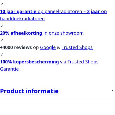
✓
10 jaar garantie
op paneelradiatoren –
2 jaar
op
handdoekradiatoren
✓
20% afhaalkorting
in onze showroom
✓
+4000 reviews
op
Google
&
Trusted Shops
✓
100% kopersbescherming
via Trusted Shops
Garantie
Product informatie