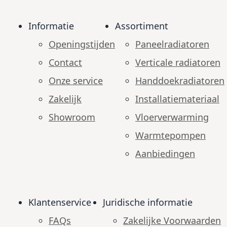
Informatie
Assortiment
Openingstijden
Paneelradiatoren
Contact
Verticale radiatoren
Onze service
Handdoekradiatoren
Zakelijk
Installatiemateriaal
Showroom
Vloerverwarming
Warmtepompen
Aanbiedingen
Klantenservice
Juridische informatie
FAQs
Zakelijke Voorwaarden