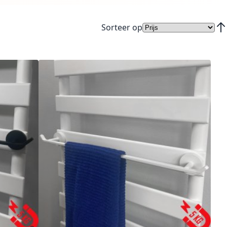
Sorteer op
Van