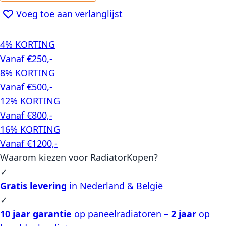
Voeg toe aan verlanglijst
4% KORTING
Vanaf €250,-
8% KORTING
Vanaf €500,-
12% KORTING
Vanaf €800,-
16% KORTING
Vanaf €1200,-
Waarom kiezen voor RadiatorKopen?
✓
Gratis levering
in Nederland & België
✓
10 jaar garantie
op paneelradiatoren –
2 jaar
op