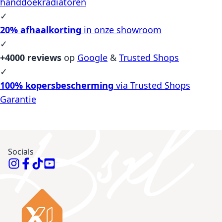
handdoekradiatoren
✓
20% afhaalkorting
in onze showroom
✓
+4000 reviews
op
Google
&
Trusted Shops
✓
100% kopersbescherming
via Trusted Shops
Garantie
Socials