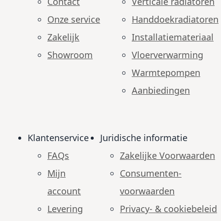
Contact
Verticale radiatoren
Onze service
Handdoekradiatoren
Zakelijk
Installatiemateriaal
Showroom
Vloerverwarming
Warmtepompen
Aanbiedingen
Klantenservice
Juridische informatie
FAQs
Zakelijke Voorwaarden
Mijn
Consumenten­
account
voorwaarden
Levering
Privacy- & cookiebeleid