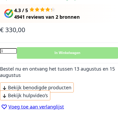
4.3 / 5
4941 reviews
van
2 bronnen
€ 330,00
In Winkelwagen
Bestel nu en ontvang het
tussen 13 augustus en 15
augustus
Bekijk benodigde producten
Bekijk hulpvideo’s
Voeg toe aan verlanglijst