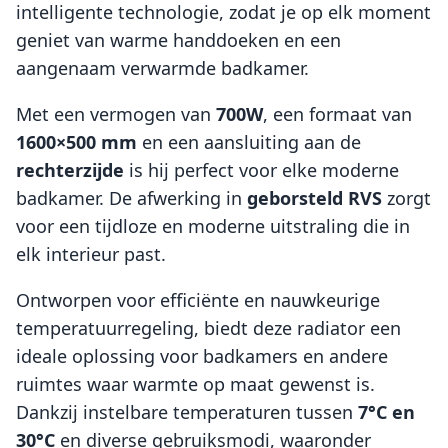
intelligente technologie, zodat je op elk moment
geniet van warme handdoeken en een
aangenaam verwarmde badkamer.
Met een vermogen van
700W
, een formaat van
1600×500 mm
en een aansluiting aan de
rechterzijde
is hij perfect voor elke moderne
badkamer. De afwerking in
geborsteld RVS
zorgt
voor een tijdloze en moderne uitstraling die in
elk interieur past.
Ontworpen voor efficiënte en nauwkeurige
temperatuurregeling, biedt deze radiator een
ideale oplossing voor badkamers en andere
ruimtes waar warmte op maat gewenst is.
Dankzij instelbare temperaturen tussen
7°C en
30°C
en diverse gebruiksmodi, waaronder