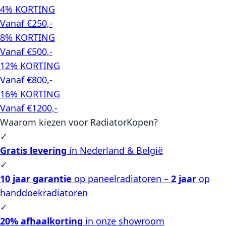
4% KORTING
Vanaf €250,-
8% KORTING
Vanaf €500,-
12% KORTING
Vanaf €800,-
16% KORTING
Vanaf €1200,-
Waarom kiezen voor RadiatorKopen?
✓
Gratis levering
in Nederland & België
✓
10 jaar garantie
op paneelradiatoren –
2 jaar
op
handdoekradiatoren
✓
20% afhaalkorting
in onze showroom