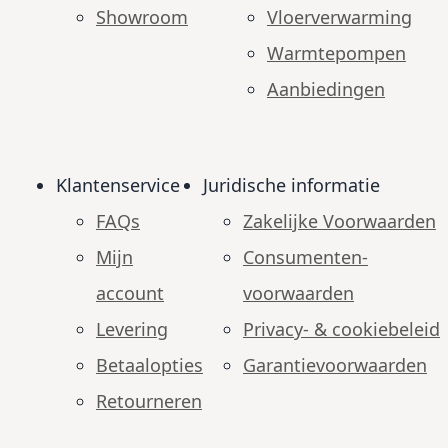
Showroom
Vloerverwarming
Warmtepompen
Aanbiedingen
Klantenservice
Juridische informatie
FAQs
Zakelijke Voorwaarden
Mijn
Consumenten­
account
voorwaarden
Levering
Privacy- & cookiebeleid
Betaalopties
Garantie­voorwaarden
Retourneren