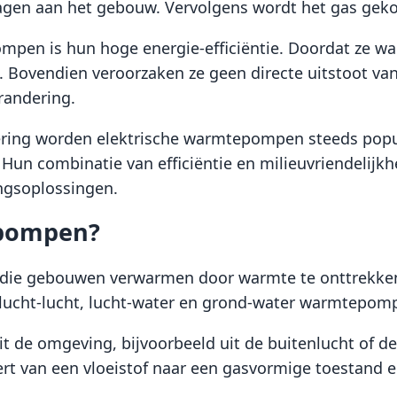
agen aan het gebouw. Vervolgens wordt het gas geko
mpen is hun hoge energie-efficiëntie. Doordat ze wa
 Bovendien veroorzaken ze geen directe uitstoot van
randering.
ring worden elektrische warmtepompen steeds popul
Hun combinatie van efficiëntie en milieuvriendelijkh
ngsoplossingen.
epompen?
die gebouwen verwarmen door warmte te onttrekken 
 lucht-lucht, lucht-water en grond-water warmtepompe
 de omgeving, bijvoorbeeld uit de buitenlucht of de
ert van een vloeistof naar een gasvormige toestand 