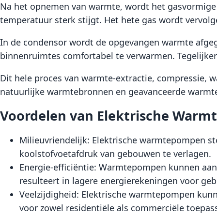
Na het opnemen van warmte, wordt het gasvormige 
temperatuur sterk stijgt. Het hete gas wordt vervol
In de condensor wordt de opgevangen warmte afgeg
binnenruimtes comfortabel te verwarmen. Tegelijker
Dit hele proces van warmte-extractie, compressie, w
natuurlijke warmtebronnen en geavanceerde warmteo
Voordelen van Elektrische War
Milieuvriendelijk: Elektrische warmtepompen st
koolstofvoetafdruk van gebouwen te verlagen.
Energie-efficiëntie: Warmtepompen kunnen aanz
resulteert in lagere energierekeningen voor geb
Veelzijdigheid: Elektrische warmtepompen kunne
voor zowel residentiële als commerciële toepas