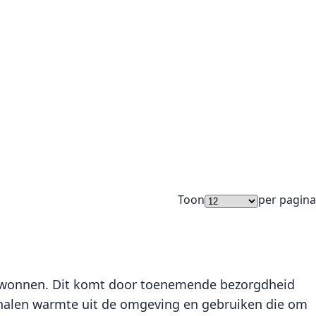
Toon
per pagina
gewonnen. Dit komt door toenemende bezorgdheid
 halen warmte uit de omgeving en gebruiken die om