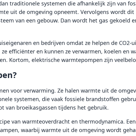
dan traditionele systemen die afhankelijk zijn van 
te uit de omgeving opneemt. Vervolgens wordt dit 
teem van een gebouw. Dan wordt het gas gekoeld e
uiseigenaren en bedrijven omdat ze helpen de CO2-ui
n ze efficiënter en kunnen ze verwarmen, koelen en w
en. Kortom, elektrische warmtepompen zijn veelbel
pen?
en voor verwarming. Ze halen warmte uit de omgevin
onele systemen, die vaak fossiele brandstoffen gebru
oot van broeikasgassen tijdens het gebruik.
cipe van warmteoverdracht en thermodynamica. Een 
dampen, waarbij warmte uit de omgeving wordt geha