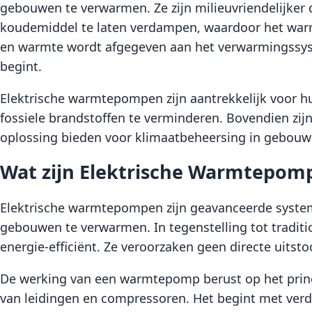
gebouwen te verwarmen. Ze zijn milieuvriendelijker 
koudemiddel te laten verdampen, waardoor het warm
en warmte wordt afgegeven aan het verwarmingssys
begint.
Elektrische warmtepompen zijn aantrekkelijk voor h
fossiele brandstoffen te verminderen. Bovendien zij
oplossing bieden voor klimaatbeheersing in gebouw
Wat zijn Elektrische Warmtepom
Elektrische warmtepompen zijn geavanceerde system
gebouwen te verwarmen. In tegenstelling tot traditi
energie-efficiënt. Ze veroorzaken geen directe uitst
De werking van een warmtepomp berust op het prin
van leidingen en compressoren. Het begint met ver