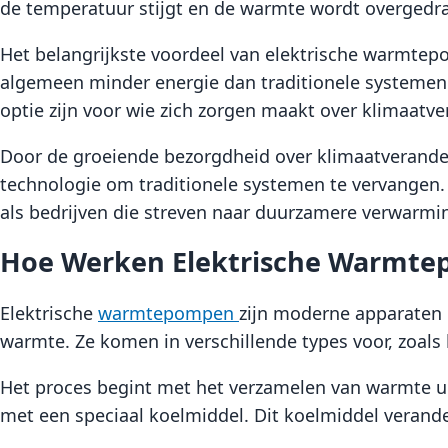
de temperatuur stijgt en de warmte wordt overgedr
Het belangrijkste voordeel van elektrische warmtepo
algemeen minder energie dan traditionele systemen.
optie zijn voor wie zich zorgen maakt over klimaatve
Door de groeiende bezorgdheid over klimaatverande
technologie om traditionele systemen te vervangen. 
als bedrijven die streven naar duurzamere verwarmi
Hoe Werken Elektrische Warmt
Elektrische
warmtepompen
zijn moderne apparaten 
warmte. Ze komen in verschillende types voor, zoals
Het proces begint met het verzamelen van warmte uit
met een speciaal koelmiddel. Dit koelmiddel verand