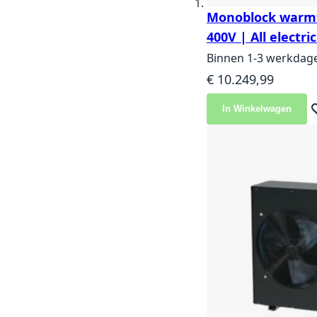
Monoblock warm
400V | All electri
Binnen 1-3 werkdag
€ 10.249,99
In Winkelwagen
Vo