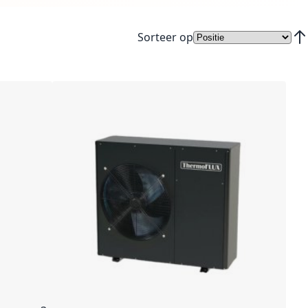
Sorteer op
Van