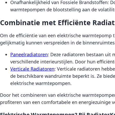
Onafhankelijkheid van Fossiele Brandstoffen: Doo
warmtepompen de blootstelling aan de volatilitei
Combinatie met Efficiënte Radia
Om de efficiëntie van een elektrische warmtepomp t
gelijkmatig kunnen verspreiden in de binnenruimtes. 
Paneelradiatoren
: Deze radiatoren bestaan uit 
verschillende interieurstijlen. Door hun effici
Verticale Radiatoren
: Verticale radiatoren hebb
de beschikbare wandruimte beperkt is. Ze bieden
elektrische warmtepompen.
Door het combineren van elektrische warmtepompen 
profiteren van een comfortabele en energiezuinige
Elektrische Warmtepompen? Bij RadiatorKo