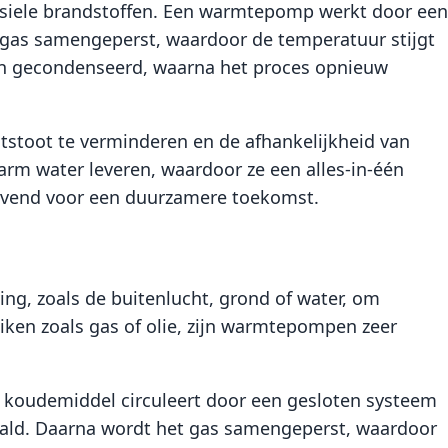
fossiele brandstoffen. Een warmtepomp werkt door een
gas samengeperst, waardoor de temperatuur stijgt
n gecondenseerd, waarna het proces opnieuw
tstoot te verminderen en de afhankelijkheid van
arm water leveren, waardoor ze een alles-in-één
ovend voor een duurzamere toekomst.
g, zoals de buitenlucht, grond of water, om
iken zoals gas of olie, zijn warmtepompen zeer
koudemiddel circuleert door een gesloten systeem
ald. Daarna wordt het gas samengeperst, waardoor