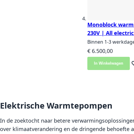
Monoblock warm
230V | All electri
Binnen 1-3 werkdag
€ 6.500,00
In Winkelwagen
Vo
Elektrische Warmtepompen
In de zoektocht naar betere verwarmingsoplossing
over klimaatverandering en de dringende behoefte 