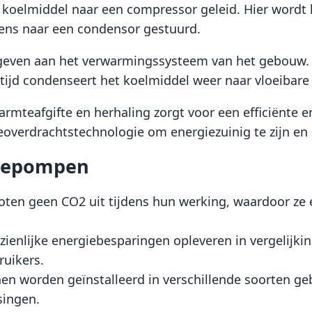
koelmiddel naar een compressor geleid. Hier wordt
gens naar een condensor gestuurd.
even aan het verwarmingssysteem van het gebouw. 
tijd condenseert het koelmiddel weer naar vloeibare
armteafgifte en herhaling zorgt voor een efficiënte
verdrachtstechnologie om energiezuinig te zijn en 
mtepompen
oten geen CO2 uit tijdens hun werking, waardoor ze e
ienlijke energiebesparingen opleveren in vergelijki
ruikers.
n worden geïnstalleerd in verschillende soorten geb
singen.