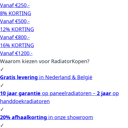
Vanaf €250,-
8% KORTING
Vanaf €500,-
12% KORTING
Vanaf €800,-
16% KORTING
Vanaf €1200,-
Waarom kiezen voor RadiatorKopen?
✓
Gratis levering
in Nederland & België
✓
10 jaar garantie
op paneelradiatoren –
2 jaar
op
handdoekradiatoren
✓
20% afhaalkorting
in onze showroom
✓