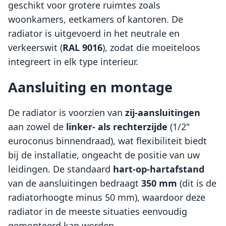
geschikt voor grotere ruimtes zoals
woonkamers, eetkamers of kantoren. De
radiator is uitgevoerd in het neutrale en
verkeerswit (
RAL 9016
), zodat die moeiteloos
integreert in elk type interieur.
Aansluiting en montage
De radiator is voorzien van
zij-aansluitingen
aan zowel de
linker- als rechterzijde
(1/2"
euroconus binnendraad), wat flexibiliteit biedt
bij de installatie, ongeacht de positie van uw
leidingen. De standaard
hart-op-hartafstand
van de aansluitingen bedraagt
350 mm
(dit is de
radiatorhoogte minus 50 mm), waardoor deze
radiator in de meeste situaties eenvoudig
gemonteerd kan worden.