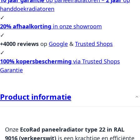
handdoekradiatoren
✓
20% afhaalkorting
in onze showroom
✓
+4000 reviews
op
Google
&
Trusted Shops
✓
100% kopersbescherming
via Trusted Shops
Garantie
Product informatie
Onze
EcoRad paneelradiator type 22 in RAL
9016 (verkeerswit)
is een krachtige en efficiënte