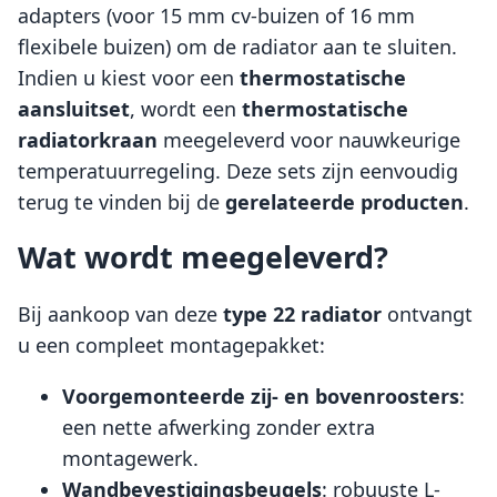
adapters (voor 15 mm cv-buizen of 16 mm
flexibele buizen) om de radiator aan te sluiten.
Indien u kiest voor een
thermostatische
aansluitset
, wordt een
thermostatische
radiatorkraan
meegeleverd voor nauwkeurige
temperatuurregeling. Deze sets zijn eenvoudig
terug te vinden bij de
gerelateerde producten
.
Wat wordt meegeleverd?
Bij aankoop van deze
type 22 radiator
ontvangt
u een compleet montagepakket:
Voorgemonteerde zij- en bovenroosters
:
een nette afwerking zonder extra
montagewerk.
Wandbevestigingsbeugels
: robuuste L-