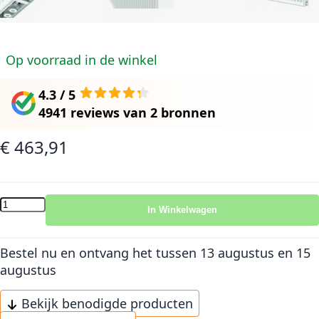
Op voorraad in de winkel
4.3 / 5
4941 reviews
van
2 bronnen
€ 463,91
In Winkelwagen
Bestel nu en ontvang het
tussen 13 augustus en 15
augustus
Bekijk benodigde producten