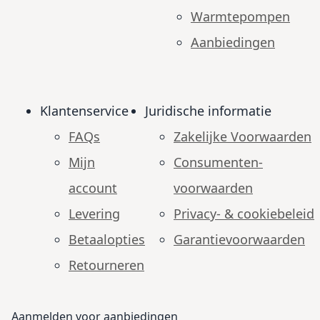
Warmtepompen
Aanbiedingen
Klantenservice
Juridische informatie
FAQs
Zakelijke Voorwaarden
Mijn
Consumenten­
account
voorwaarden
Levering
Privacy- & cookiebeleid
Betaalopties
Garantie­voorwaarden
Retourneren
Aanmelden voor aanbiedingen