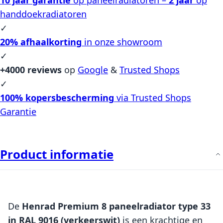
handdoekradiatoren
✓
20% afhaalkorting
in onze showroom
✓
+4000 reviews
op
Google
&
Trusted Shops
✓
100% kopersbescherming
via Trusted Shops
Garantie
Product informatie
De
Henrad Premium 8 paneelradiator type 33
in RAL 9016 (verkeerswit)
is een krachtige en