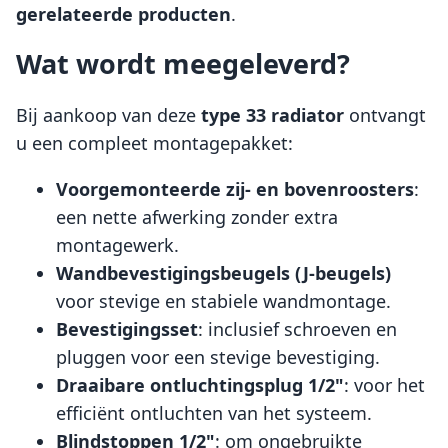
gerelateerde producten
.
Wat wordt meegeleverd?
Bij aankoop van deze
type 33 radiator
ontvangt
u een compleet montagepakket:
Voorgemonteerde zij- en bovenroosters
:
een nette afwerking zonder extra
montagewerk.
Wandbevestigingsbeugels (J-beugels)
voor stevige en stabiele wandmontage.
Bevestigingsset
: inclusief schroeven en
pluggen voor een stevige bevestiging.
Draaibare ontluchtingsplug 1/2"
: voor het
efficiënt ontluchten van het systeem.
Blindstoppen 1/2"
: om ongebruikte