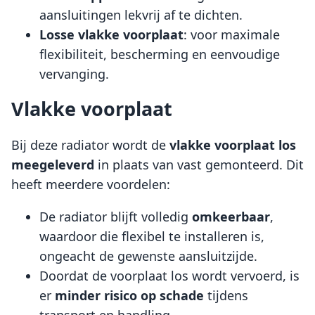
aansluitingen lekvrij af te dichten.
Losse vlakke voorplaat
: voor maximale
flexibiliteit, bescherming en eenvoudige
vervanging.
Vlakke voorplaat
Bij deze radiator wordt de
vlakke voorplaat
los
meegeleverd
in plaats van vast gemonteerd. Dit
heeft meerdere voordelen:
De radiator blijft volledig
omkeerbaar
,
waardoor die flexibel te installeren is,
ongeacht de gewenste aansluitzijde.
Doordat de voorplaat los wordt vervoerd, is
er
minder risico op schade
tijdens
transport en handling.