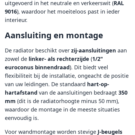
uitgevoerd in het neutrale en verkeerswit (
RAL
9016
), waardoor het moeiteloos past in ieder
interieur.
Aansluiting en montage
De radiator beschikt over
zij-aansluitingen
aan
zowel de
linker- als rechterzijde
(
1/2"
euroconus binnendraad
). Dit biedt veel
flexibiliteit bij de installatie, ongeacht de positie
van uw leidingen. De standaard
hart-op-
hartafstand
van de aansluitingen bedraagt
350
mm
(dit is de radiatorhoogte minus 50 mm),
waardoor de montage in de meeste situaties
eenvoudig is.
Voor wandmontage worden stevige
J-beugels