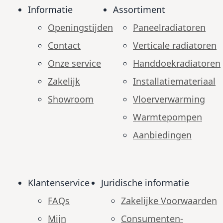
Informatie
Assortiment
Openingstijden
Paneelradiatoren
Contact
Verticale radiatoren
Onze service
Handdoekradiatoren
Zakelijk
Installatiemateriaal
Showroom
Vloerverwarming
Warmtepompen
Aanbiedingen
Klantenservice
Juridische informatie
FAQs
Zakelijke Voorwaarden
Mijn
Consumenten­