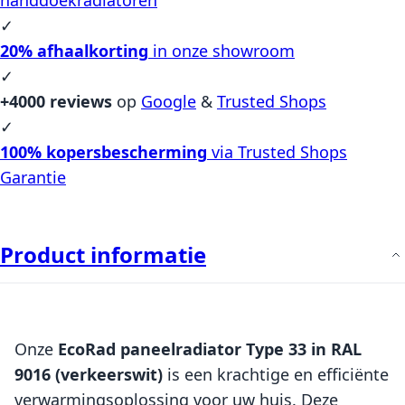
✓
20% afhaalkorting
in onze showroom
✓
+4000 reviews
op
Google
&
Trusted Shops
✓
100% kopersbescherming
via Trusted Shops
Garantie
Product informatie
Onze
EcoRad paneelradiator Type 33 in RAL
9016 (verkeerswit)
is een krachtige en efficiënte
verwarmingsoplossing voor uw huis. Deze