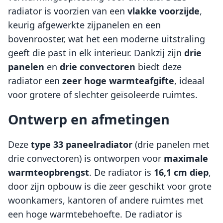
radiator is voorzien van een
vlakke voorzijde
,
keurig afgewerkte zijpanelen en een
bovenrooster, wat het een moderne uitstraling
geeft die past in elk interieur. Dankzij zijn
drie
panelen
en
drie convectoren
biedt deze
radiator een
zeer hoge warmteafgifte
, ideaal
voor grotere of slechter geïsoleerde ruimtes.
Ontwerp en afmetingen
Deze
type 33 paneelradiator
(drie panelen met
drie convectoren) is ontworpen voor
maximale
warmteopbrengst
. De radiator is
16,1 cm diep
,
door zijn opbouw is die zeer geschikt voor grote
woonkamers, kantoren of andere ruimtes met
een hoge warmtebehoefte. De radiator is