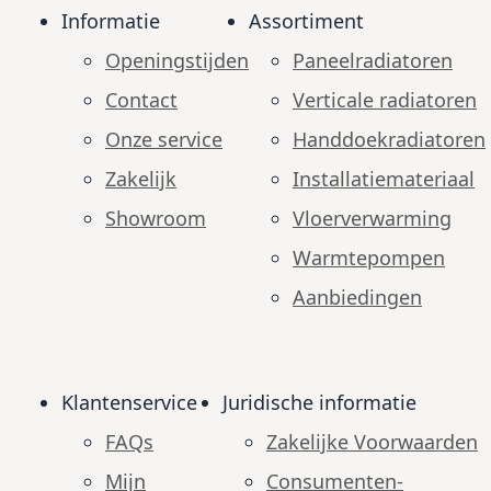
Informatie
Assortiment
Openingstijden
Paneelradiatoren
Contact
Verticale radiatoren
Onze service
Handdoekradiatoren
Zakelijk
Installatiemateriaal
Showroom
Vloerverwarming
Warmtepompen
Aanbiedingen
Klantenservice
Juridische informatie
FAQs
Zakelijke Voorwaarden
Mijn
Consumenten­