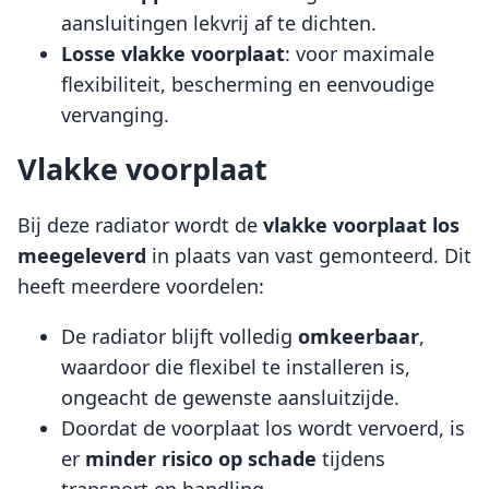
aansluitingen lekvrij af te dichten.
Losse vlakke voorplaat
: voor maximale
flexibiliteit, bescherming en eenvoudige
vervanging.
Vlakke voorplaat
Bij deze radiator wordt de
vlakke voorplaat
los
meegeleverd
in plaats van vast gemonteerd. Dit
heeft meerdere voordelen:
De radiator blijft volledig
omkeerbaar
,
waardoor die flexibel te installeren is,
ongeacht de gewenste aansluitzijde.
Doordat de voorplaat los wordt vervoerd, is
er
minder risico op schade
tijdens
transport en handling.