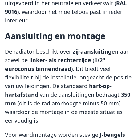
uitgevoerd in het neutrale en verkeerswit (
RAL
9016
), waardoor het moeiteloos past in ieder
interieur.
Aansluiting en montage
De radiator beschikt over
zij-aansluitingen
aan
zowel de
linker- als rechterzijde
(
1/2"
euroconus binnendraad
). Dit biedt veel
flexibiliteit bij de installatie, ongeacht de positie
van uw leidingen. De standaard
hart-op-
hartafstand
van de aansluitingen bedraagt
350
mm
(dit is de radiatorhoogte minus 50 mm),
waardoor de montage in de meeste situaties
eenvoudig is.
Voor wandmontage worden stevige
J-beugels