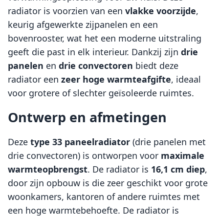
radiator is voorzien van een
vlakke voorzijde
,
keurig afgewerkte zijpanelen en een
bovenrooster, wat het een moderne uitstraling
geeft die past in elk interieur. Dankzij zijn
drie
panelen
en
drie convectoren
biedt deze
radiator een
zeer hoge warmteafgifte
, ideaal
voor grotere of slechter geïsoleerde ruimtes.
Ontwerp en afmetingen
Deze
type 33 paneelradiator
(drie panelen met
drie convectoren) is ontworpen voor
maximale
warmteopbrengst
. De radiator is
16,1 cm diep
,
door zijn opbouw is die zeer geschikt voor grote
woonkamers, kantoren of andere ruimtes met
een hoge warmtebehoefte. De radiator is