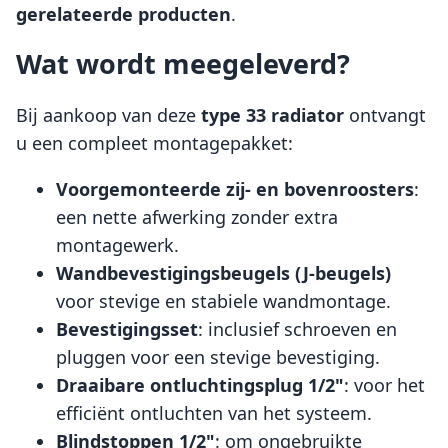
gerelateerde producten
.
Wat wordt meegeleverd?
Bij aankoop van deze
type 33 radiator
ontvangt
u een compleet montagepakket:
Voorgemonteerde zij- en bovenroosters
:
een nette afwerking zonder extra
montagewerk.
Wandbevestigingsbeugels (J-beugels)
voor stevige en stabiele wandmontage.
Bevestigingsset
: inclusief schroeven en
pluggen voor een stevige bevestiging.
Draaibare ontluchtingsplug 1/2"
: voor het
efficiënt ontluchten van het systeem.
Blindstoppen 1/2"
: om ongebruikte