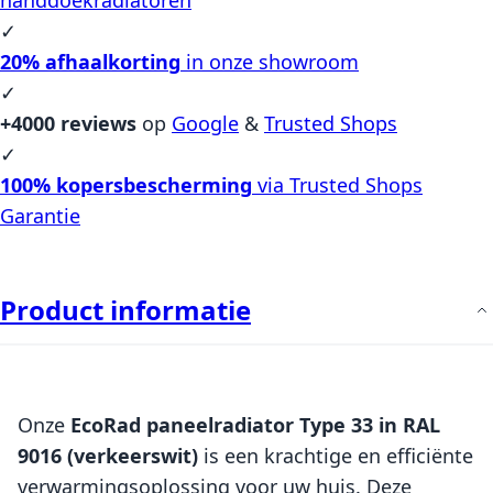
✓
20% afhaalkorting
in onze showroom
✓
+4000 reviews
op
Google
&
Trusted Shops
✓
100% kopersbescherming
via Trusted Shops
Garantie
Product informatie
Onze
EcoRad paneelradiator Type 33 in RAL
9016 (verkeerswit)
is een krachtige en efficiënte
verwarmingsoplossing voor uw huis. Deze