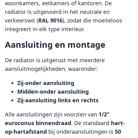
woonkamers, eetkamers of kantoren. De
radiator is uitgevoerd in het neutrale en
verkeerswit (
RAL 9016
), zodat die moeiteloos
integreert in elk type interieur.
Aansluiting en montage
De radiator is uitgerust met meerdere
aansluitmogelijkheden, waaronder:
Zij-onder aansluiting
Midden-onder aansluiting
Zij-aansluiting links en rechts
Alle aansluitingen zijn voorzien van
1/2”
euroconus binnendraad
. De standaard
hart-
op-hartafstand
bij onderaansluitingen is
50