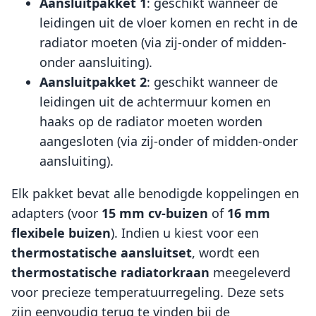
Aansluitpakket 1
: geschikt wanneer de
leidingen uit de vloer komen en recht in de
radiator moeten (via zij-onder of midden-
onder aansluiting).
Aansluitpakket 2
: geschikt wanneer de
leidingen uit de achtermuur komen en
haaks op de radiator moeten worden
aangesloten (via zij-onder of midden-onder
aansluiting).
Elk pakket bevat alle benodigde koppelingen en
adapters (voor
15 mm cv-buizen
of
16 mm
flexibele buizen
). Indien u kiest voor een
thermostatische aansluitset
, wordt een
thermostatische radiatorkraan
meegeleverd
voor precieze temperatuurregeling. Deze sets
zijn eenvoudig terug te vinden bij de