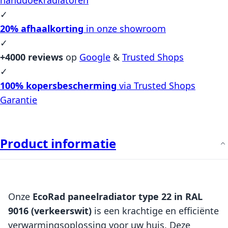
✓
20% afhaalkorting
in onze showroom
✓
+4000 reviews
op
Google
&
Trusted Shops
✓
100% kopersbescherming
via Trusted Shops
Garantie
Product informatie
Onze
EcoRad paneelradiator type 22 in RAL
9016 (verkeerswit)
is een krachtige en efficiënte
verwarmingsoplossing voor uw huis. Deze