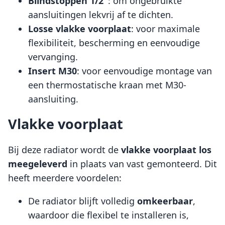
Blindstoppen 1/2"
: om ongebruikte
aansluitingen lekvrij af te dichten.
Losse vlakke voorplaat
: voor maximale
flexibiliteit, bescherming en eenvoudige
vervanging.
Insert M30
: voor eenvoudige montage van
een thermostatische kraan met M30-
aansluiting.
Vlakke voorplaat
Bij deze radiator wordt de
vlakke voorplaat
los
meegeleverd
in plaats van vast gemonteerd. Dit
heeft meerdere voordelen:
De radiator blijft volledig
omkeerbaar
,
waardoor die flexibel te installeren is,