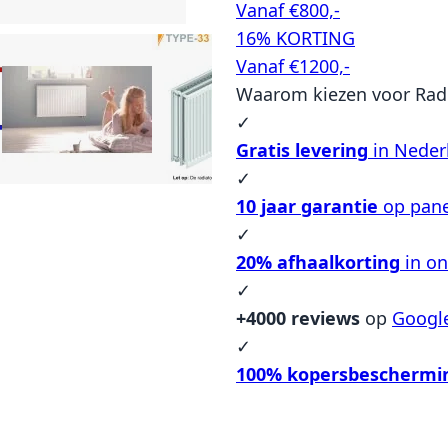
Vanaf €800,-
16% KORTING
Vanaf €1200,-
Waarom kiezen voor Rad
✓
Gratis levering
in Neder
✓
10 jaar garantie
op pane
✓
20% afhaalkorting
in o
✓
+4000 reviews
op
Googl
✓
100% kopersbeschermi