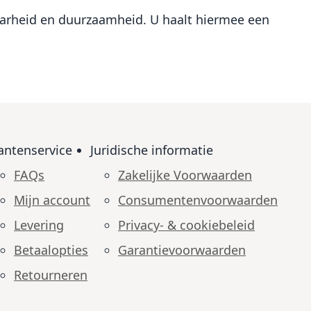
baarheid en duurzaamheid. U haalt hiermee een
antenservice
Juridische informatie
FAQs
Zakelijke Voorwaarden
Mijn account
Consumenten­voorwaarden
Levering
Privacy- & cookiebeleid
Betaalopties
Garantie­voorwaarden
Retourneren