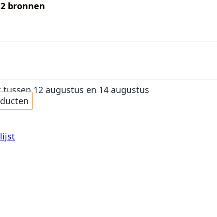
n
2 bronnen
t
tussen 12 augustus en 14 augustus
oducten
ijst