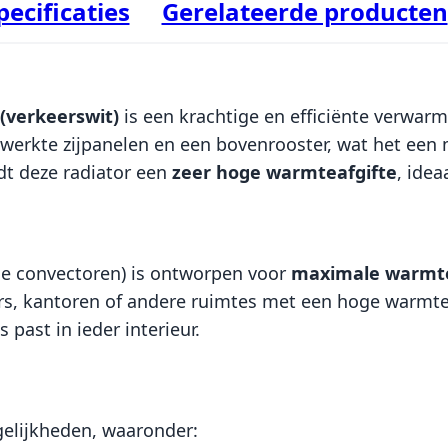
pecificaties
Gerelateerde producten
 (verkeerswit)
is een krachtige en efficiënte verwarm
ewerkte zijpanelen en een bovenrooster, wat het een mo
dt deze radiator een
zeer hoge warmteafgifte
, idea
ie convectoren) is ontworpen voor
maximale warmt
s, kantoren of andere ruimtes met een hoge warmtebe
 past in ieder interieur.
gelijkheden, waaronder: