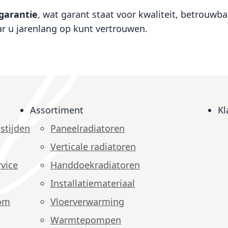
sgarantie
, wat garant staat voor kwaliteit, betrouw
r u jarenlang op kunt vertrouwen.
Assortiment
Kl
stijden
Paneelradiatoren
Verticale radiatoren
vice
Handdoekradiatoren
Installatiemateriaal
om
Vloerverwarming
Warmtepompen