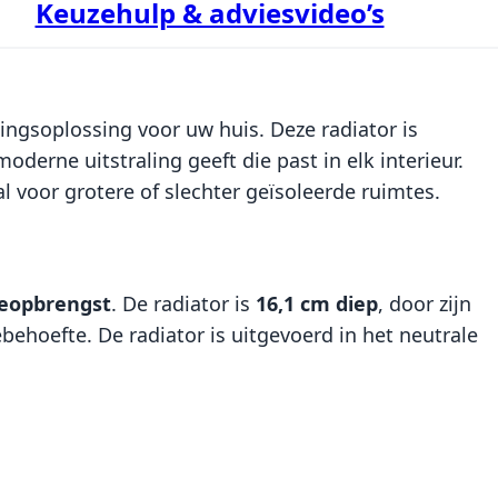
Keuzehulp & adviesvideo’s
ingsoplossing voor uw huis. Deze radiator is
derne uitstraling geeft die past in elk interieur.
al voor grotere of slechter geïsoleerde ruimtes.
eopbrengst
. De radiator is
16,1 cm diep
, door zijn
hoefte. De radiator is uitgevoerd in het neutrale