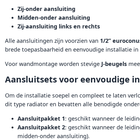
Zij-onder aansluiting
Midden-onder aansluiting
Zij-aansluiting links en rechts
Alle aansluitingen zijn voorzien van
1/2” euroconu
brede toepasbaarheid en eenvoudige installatie i
Voor wandmontage worden stevige
J-beugels
meeg
Aansluitsets voor eenvoudige in
Om de installatie soepel en compleet te laten verl
dit type radiator en bevatten alle benodigde onderd
Aansluitpakket 1
: geschikt wanneer de leidin
Aansluitpakket 2
: geschikt wanneer de leidi
midden-onder aansluiting).