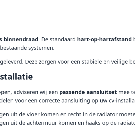
s binnendraad
. De standaard
hart-op-hartafstand
b
n bestaande systemen.
eleverd. Deze zorgen voor een stabiele en veilige b
stallatie
open, adviseren wij een
passende aansluitset
mee te
elen voor een correcte aansluiting op uw cv-installa
gen uit de vloer komen en recht in de radiator moete
ngen uit de achtermuur komen en haaks op de radiat