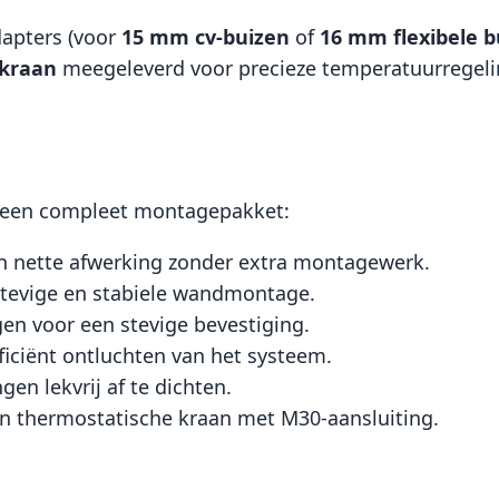
dapters (voor
15 mm cv-buizen
of
16 mm flexibele b
rkraan
meegeleverd voor precieze temperatuurregeling
 een compleet montagepakket:
en nette afwerking zonder extra montagewerk.
tevige en stabiele wandmontage.
gen voor een stevige bevestiging.
fficiënt ontluchten van het systeem.
en lekvrij af te dichten.
n thermostatische kraan met M30-aansluiting.