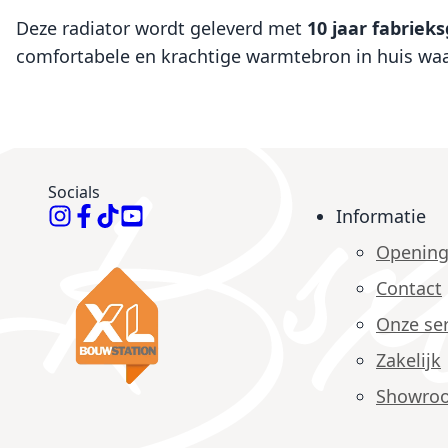
Deze radiator wordt geleverd met
10 jaar fabriek
comfortabele en krachtige warmtebron in huis waa
Socials
Informatie
Opening
Contact
Onze ser
Zakelijk
Showro