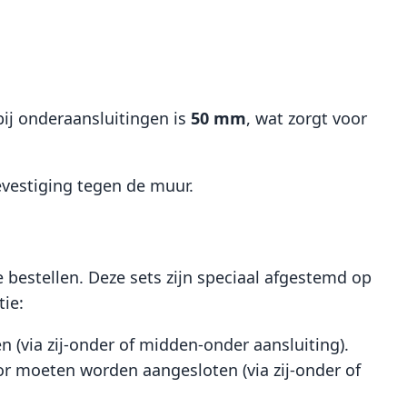
ij onderaansluitingen is
50 mm
, wat zorgt voor
evestiging tegen de muur.
 bestellen. Deze sets zijn speciaal afgestemd op
tie:
n (via zij-onder of midden-onder aansluiting).
or moeten worden aangesloten (via zij-onder of