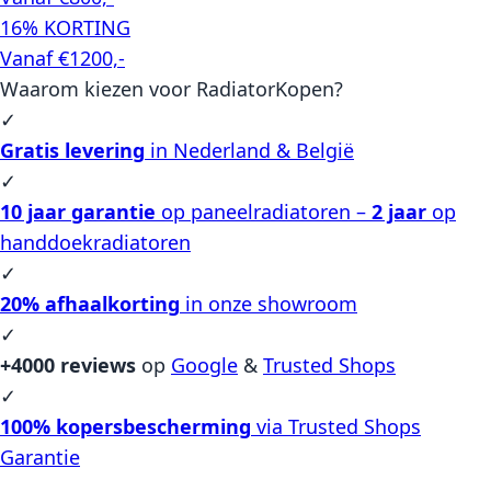
16% KORTING
Vanaf €1200,-
Waarom kiezen voor RadiatorKopen?
✓
Gratis levering
in Nederland & België
✓
10 jaar garantie
op paneelradiatoren –
2 jaar
op
handdoekradiatoren
✓
20% afhaalkorting
in onze showroom
✓
+4000 reviews
op
Google
&
Trusted Shops
✓
100% kopersbescherming
via Trusted Shops
Garantie