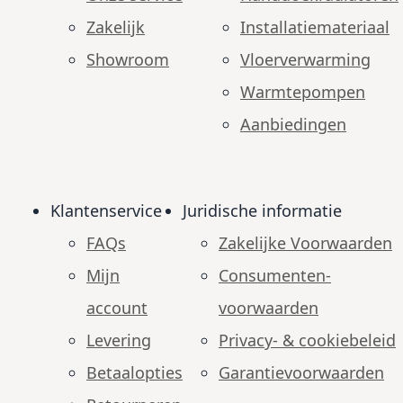
Zakelijk
Installatiemateriaal
Showroom
Vloerverwarming
Warmtepompen
Aanbiedingen
Klantenservice
Juridische informatie
FAQs
Zakelijke Voorwaarden
Mijn
Consumenten­
account
voorwaarden
Levering
Privacy- & cookiebeleid
Betaalopties
Garantie­voorwaarden