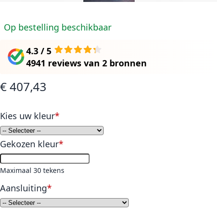
Op bestelling beschikbaar
4.3 / 5
4941 reviews
van
2 bronnen
€ 407,43
Kies uw kleur
Gekozen kleur
Maximaal 30 tekens
Aansluiting