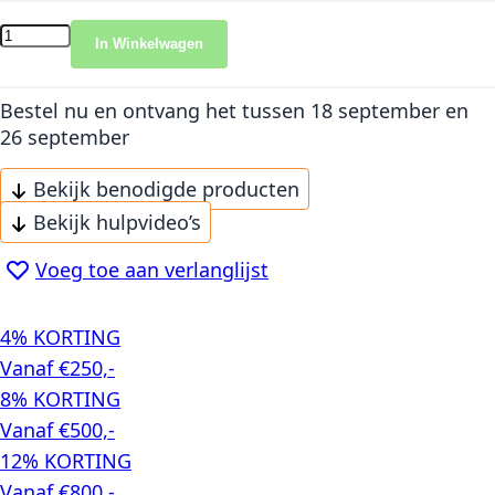
In Winkelwagen
Bestel nu en ontvang het
tussen 18 september en
26 september
Bekijk benodigde producten
Bekijk hulpvideo’s
Voeg toe aan verlanglijst
4% KORTING
Vanaf €250,-
8% KORTING
Vanaf €500,-
12% KORTING
Vanaf €800,-