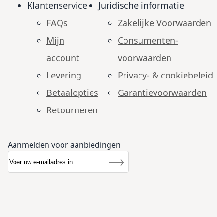
Klantenservice
Juridische informatie
FAQs
Zakelijke Voorwaarden
Mijn
Consumenten­
account
voorwaarden
Levering
Privacy- & cookiebeleid
Betaalopties
Garantie­voorwaarden
Retourneren
Aanmelden voor aanbiedingen
Abonneer u op onze nieuwsbrief
Nieuwsbrief
Inschrijven