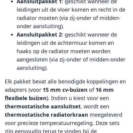
Aansluitpakket 1
: geschikt wanneer de
leidingen uit de vloer komen en recht in de
radiator moeten (via zij-onder of midden-
onder aansluiting).
Aansluitpakket 2
: geschikt wanneer de
leidingen uit de achtermuur komen en
haaks op de radiator moeten worden
aangesloten (via zij-onder of midden-onder
aansluiting).
Elk pakket bevat alle benodigde koppelingen en
adapters (voor
15 mm cv-buizen
of
16 mm
flexibele buizen
). Indien u kiest voor een
thermostatische aansluitset
, wordt een
thermostatische radiatorkraan
meegeleverd
voor precieze temperatuurregeling. Deze sets
zijn eenvoudig terug te vinden bij de