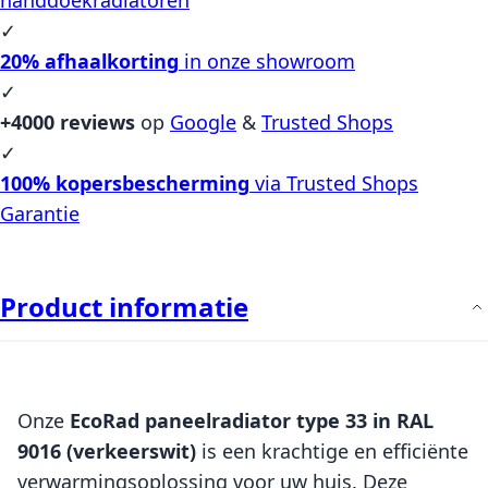
✓
20% afhaalkorting
in onze showroom
✓
+4000 reviews
op
Google
&
Trusted Shops
✓
100% kopersbescherming
via Trusted Shops
Garantie
Product informatie
Onze
EcoRad paneelradiator type 33 in RAL
9016 (verkeerswit)
is een krachtige en efficiënte
verwarmingsoplossing voor uw huis. Deze