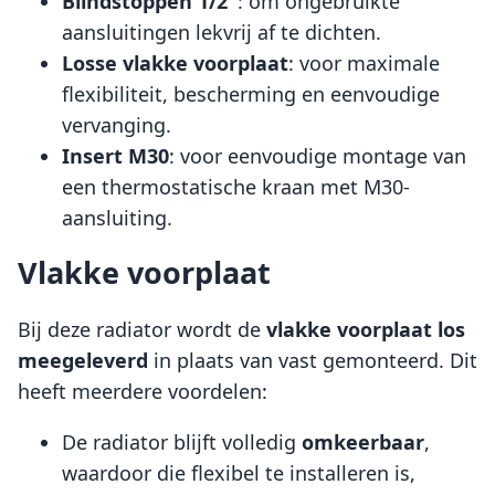
Blindstoppen 1/2"
: om ongebruikte
aansluitingen lekvrij af te dichten.
Losse vlakke voorplaat
: voor maximale
flexibiliteit, bescherming en eenvoudige
vervanging.
Insert M30
: voor eenvoudige montage van
een thermostatische kraan met M30-
aansluiting.
Vlakke voorplaat
Bij deze radiator wordt de
vlakke voorplaat
los
meegeleverd
in plaats van vast gemonteerd. Dit
heeft meerdere voordelen:
De radiator blijft volledig
omkeerbaar
,
waardoor die flexibel te installeren is,