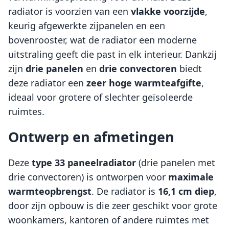
radiator is voorzien van een
vlakke voorzijde
,
keurig afgewerkte zijpanelen en een
bovenrooster, wat de radiator een moderne
uitstraling geeft die past in elk interieur. Dankzij
zijn
drie panelen
en
drie convectoren
biedt
deze radiator een
zeer hoge warmteafgifte
,
ideaal voor grotere of slechter geïsoleerde
ruimtes.
Ontwerp en afmetingen
Deze
type 33 paneelradiator
(drie panelen met
drie convectoren) is ontworpen voor
maximale
warmteopbrengst
. De radiator is
16,1 cm diep
,
door zijn opbouw is die zeer geschikt voor grote
woonkamers, kantoren of andere ruimtes met