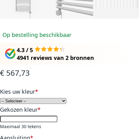
Op bestelling beschikbaar
4.3 / 5
4941 reviews
van
2 bronnen
€ 567,73
Kies uw kleur
Gekozen kleur
Maximaal 30 tekens
Aansluiting