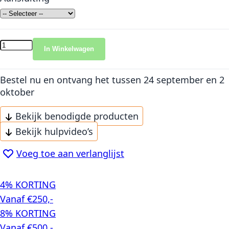
In Winkelwagen
Bestel nu en ontvang het
tussen 24 september en 2
oktober
Bekijk benodigde producten
Bekijk hulpvideo’s
Voeg toe aan verlanglijst
4% KORTING
Vanaf €250,-
8% KORTING
Vanaf €500,-