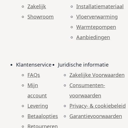
Zakelijk
Installatiemateriaal
Showroom
Vloerverwarming
Warmtepompen
Aanbiedingen
Klantenservice
Juridische informatie
FAQs
Zakelijke Voorwaarden
Mijn
Consumenten­
account
voorwaarden
Levering
Privacy- & cookiebeleid
Betaalopties
Garantie­voorwaarden
Retourneren