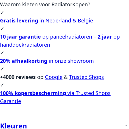
Waarom kiezen voor RadiatorKopen?
✓
Gratis levering
in Nederland & België
✓
10 jaar garantie
op paneelradiatoren –
2 jaar
op
handdoekradiatoren
✓
20% afhaalkorting
in onze showroom
✓
+4000 reviews
op
Google
&
Trusted Shops
✓
100% kopersbescherming
via Trusted Shops
Garantie
Kleuren