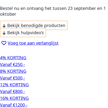
Bestel nu en ontvang het
tussen 23 september en 1
oktober
Bekijk benodigde producten
Bekijk hulpvideo’s
Voeg toe aan verlanglijst
4% KORTING
Vanaf €250,-
8% KORTING
Vanaf €500,-
12% KORTING
Vanaf €800,-
16% KORTING
Vanaf €1200,-