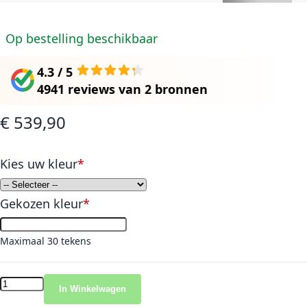
Op bestelling beschikbaar
4.3 / 5
4941 reviews
van
2 bronnen
€ 539,90
Kies uw kleur
Gekozen kleur
Maximaal 30 tekens
In Winkelwagen