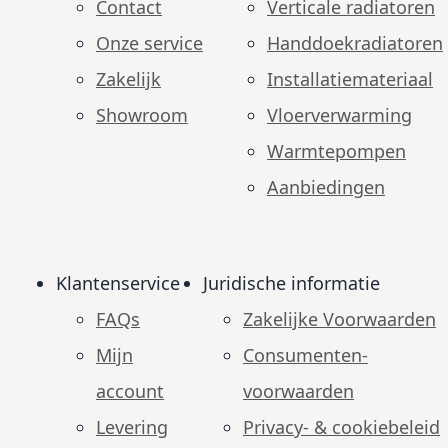
Contact
Verticale radiatoren
Onze service
Handdoekradiatoren
Zakelijk
Installatiemateriaal
Showroom
Vloerverwarming
Warmtepompen
Aanbiedingen
Klantenservice
Juridische informatie
FAQs
Zakelijke Voorwaarden
Mijn
Consumenten­
account
voorwaarden
Levering
Privacy- & cookiebeleid