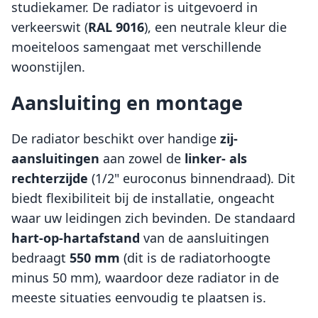
studiekamer. De radiator is uitgevoerd in
verkeerswit (
RAL 9016
), een neutrale kleur die
moeiteloos samengaat met verschillende
woonstijlen.
Aansluiting en montage
De radiator beschikt over handige
zij-
aansluitingen
aan zowel de
linker- als
rechterzijde
(1/2" euroconus binnendraad). Dit
biedt flexibiliteit bij de installatie, ongeacht
waar uw leidingen zich bevinden. De standaard
hart-op-hartafstand
van de aansluitingen
bedraagt
550 mm
(dit is de radiatorhoogte
minus 50 mm), waardoor deze radiator in de
meeste situaties eenvoudig te plaatsen is.