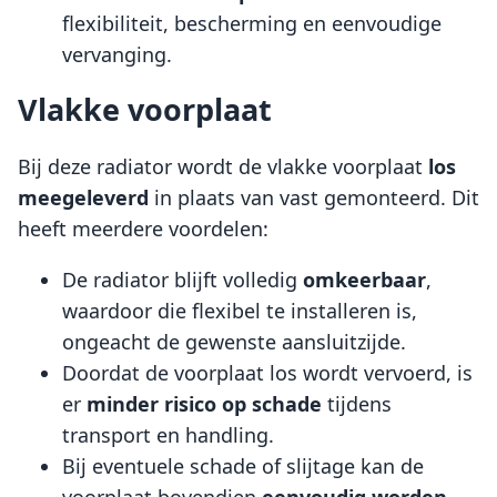
flexibiliteit, bescherming en eenvoudige
vervanging.
Vlakke voorplaat
Bij deze radiator wordt de vlakke voorplaat
los
meegeleverd
in plaats van vast gemonteerd. Dit
heeft meerdere voordelen:
De radiator blijft volledig
omkeerbaar
,
waardoor die flexibel te installeren is,
ongeacht de gewenste aansluitzijde.
Doordat de voorplaat los wordt vervoerd, is
er
minder risico op schade
tijdens
transport en handling.
Bij eventuele schade of slijtage kan de
voorplaat bovendien
eenvoudig worden