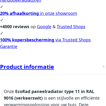
✓
20% afhaalkorting
in onze showroom
✓
+4000 reviews
op
Google
&
Trusted Shops
✓
100% kopersbescherming
via Trusted Shops
Garantie
Product informatie
Onze
EcoRad paneelradiator type 11 in RAL
9016 (verkeerswit)
is een stijlvolle en efficiënte
verwarmingsoplossing voor uw huis. Deze