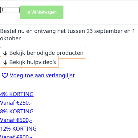
In Winkelwagen
Bestel nu en ontvang het
tussen 23 september en 1
oktober
Bekijk benodigde producten
Bekijk hulpvideo’s
Voeg toe aan verlanglijst
4% KORTING
Vanaf €250,-
8% KORTING
Vanaf €500,-
12% KORTING
Vanaf €800,-