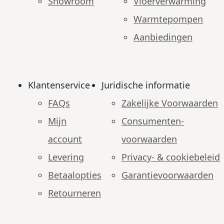
Showroom
Vloerverwarming
Warmtepompen
Aanbiedingen
Klantenservice
Juridische informatie
FAQs
Zakelijke Voorwaarden
Mijn
Consumenten­
account
voorwaarden
Levering
Privacy- & cookiebeleid
Betaalopties
Garantie­voorwaarden
Retourneren