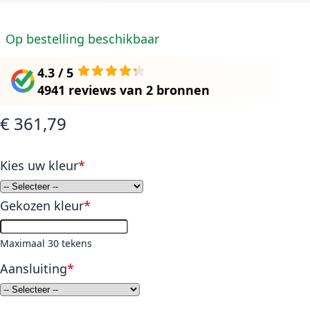
Op bestelling beschikbaar
4.3 / 5
4941 reviews
van
2 bronnen
€ 361,79
Kies uw kleur
Gekozen kleur
Maximaal 30 tekens
Aansluiting