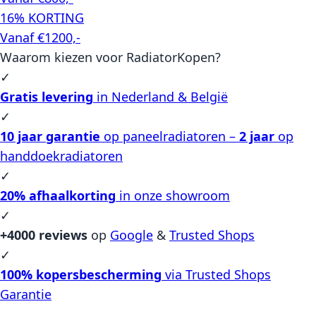
16% KORTING
Vanaf €1200,-
Waarom kiezen voor RadiatorKopen?
✓
Gratis levering
in Nederland & België
✓
10 jaar garantie
op paneelradiatoren –
2 jaar
op
handdoekradiatoren
✓
20% afhaalkorting
in onze showroom
✓
+4000 reviews
op
Google
&
Trusted Shops
✓
100% kopersbescherming
via Trusted Shops
Garantie