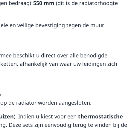
gen bedraagt
550 mm
(dit is de radiatorhoogte
le en veilige bevestiging tegen de muur.
rmee beschikt u direct over alle benodigde
kketten, afhankelijk van waar uw leidingen zich
.
s op de radiator worden aangesloten.
uizen
). Indien u kiest voor een
thermostatische
. Deze sets zijn eenvoudig terug te vinden bij de