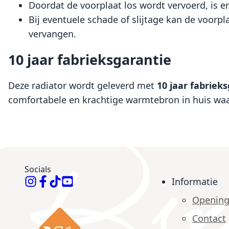
Doordat de voorplaat los wordt vervoerd, is e
Bij eventuele schade of slijtage kan de voorp
vervangen.
10 jaar fabrieksgarantie
Deze radiator wordt geleverd met
10 jaar fabriek
comfortabele en krachtige warmtebron in huis waa
Socials
Informatie
Opening
Contact