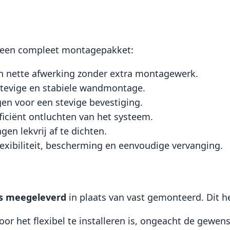
 een compleet montagepakket:
en nette afwerking zonder extra montagewerk.
tevige en stabiele wandmontage.
gen voor een stevige bevestiging.
fficiënt ontluchten van het systeem.
en lekvrij af te dichten.
lexibiliteit, bescherming en eenvoudige vervanging.
os meegeleverd
in plaats van vast gemonteerd. Dit h
oor het flexibel te installeren is, ongeacht de gewens