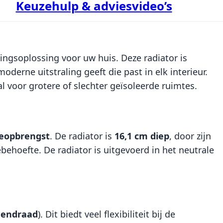
Keuzehulp & adviesvideo’s
ingsoplossing voor uw huis. Deze radiator is
derne uitstraling geeft die past in elk interieur.
al voor grotere of slechter geïsoleerde ruimtes.
eopbrengst
. De radiator is
16,1 cm diep
, door zijn
hoefte. De radiator is uitgevoerd in het neutrale
nendraad
). Dit biedt veel flexibiliteit bij de