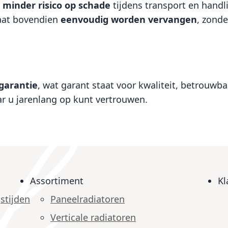
r
minder risico op schade
tijdens transport en handl
laat bovendien
eenvoudig worden vervangen
, zonde
sgarantie
, wat garant staat voor kwaliteit, betrouw
r u jarenlang op kunt vertrouwen.
Assortiment
Kl
stijden
Paneelradiatoren
Verticale radiatoren