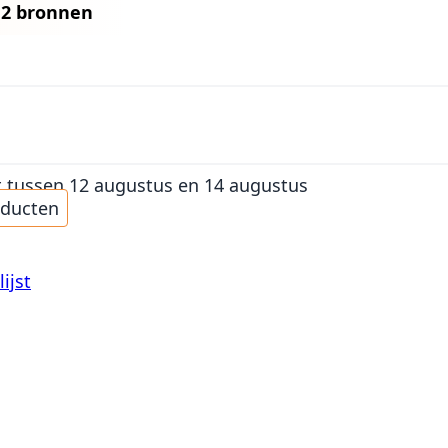
n
2 bronnen
t
tussen 12 augustus en 14 augustus
oducten
ijst