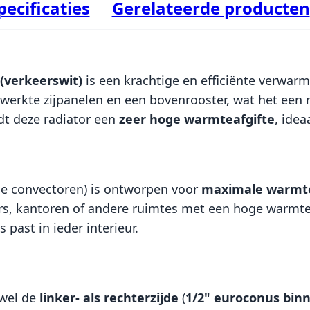
pecificaties
Gerelateerde producten
 (verkeerswit)
is een krachtige en efficiënte verwarm
ewerkte zijpanelen en een bovenrooster, wat het een mo
dt deze radiator een
zeer hoge warmteafgifte
, idea
ie convectoren) is ontworpen voor
maximale warmt
s, kantoren of andere ruimtes met een hoge warmtebe
 past in ieder interieur.
wel de
linker- als rechterzijde
(
1/2" euroconus bin