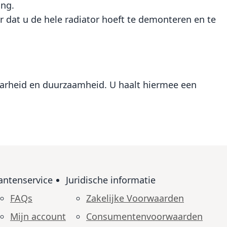
ing.
r dat u de hele radiator hoeft te demonteren en te
baarheid en duurzaamheid. U haalt hiermee een
antenservice
Juridische informatie
FAQs
Zakelijke Voorwaarden
Mijn account
Consumenten­voorwaarden