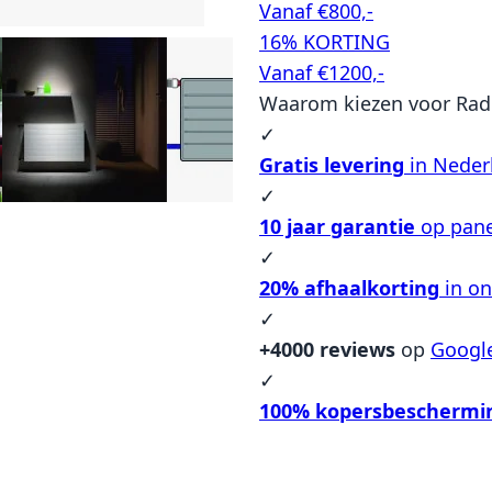
Vanaf €800,-
16% KORTING
Vanaf €1200,-
Waarom kiezen voor Rad
✓
Gratis levering
in Neder
✓
10 jaar garantie
op pane
✓
20% afhaalkorting
in o
✓
+4000 reviews
op
Googl
✓
100% kopersbeschermi