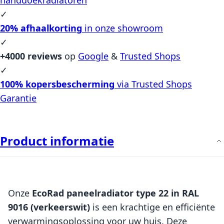
✓
20% afhaalkorting
in onze showroom
✓
+4000 reviews
op
Google
&
Trusted Shops
✓
100% kopersbescherming
via Trusted Shops
Garantie
Product informatie
Onze
EcoRad paneelradiator type 22 in RAL
9016 (verkeerswit)
is een krachtige en efficiënte
verwarmingsoplossing voor uw huis. Deze