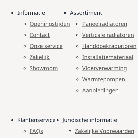
Informatie
Assortiment
Openingstijden
Paneelradiatoren
Contact
Verticale radiatoren
Onze service
Handdoekradiatoren
Zakelijk
Installatiemateriaal
Showroom
Vloerverwarming
Warmtepompen
Aanbiedingen
Klantenservice
Juridische informatie
FAQs
Zakelijke Voorwaarden