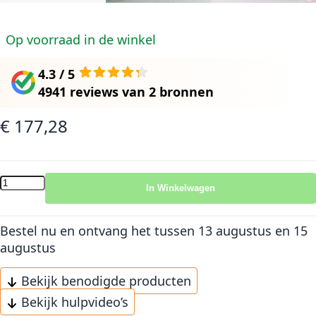
Op voorraad in de winkel
4.3 / 5
4941 reviews
van
2 bronnen
€ 177,28
In Winkelwagen
Bestel nu en ontvang het
tussen 13 augustus en 15
augustus
Bekijk benodigde producten
Bekijk hulpvideo’s