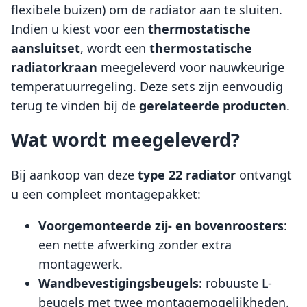
flexibele buizen) om de radiator aan te sluiten.
Indien u kiest voor een
thermostatische
aansluitset
, wordt een
thermostatische
radiatorkraan
meegeleverd voor nauwkeurige
temperatuurregeling. Deze sets zijn eenvoudig
terug te vinden bij de
gerelateerde producten
.
Wat wordt meegeleverd?
Bij aankoop van deze
type 22 radiator
ontvangt
u een compleet montagepakket:
Voorgemonteerde zij- en bovenroosters
:
een nette afwerking zonder extra
montagewerk.
Wandbevestigingsbeugels
: robuuste L-
beugels met twee montagemogelijkheden.