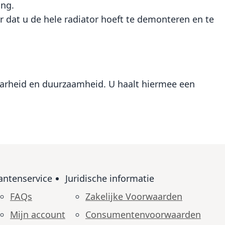
ing.
r dat u de hele radiator hoeft te demonteren en te
baarheid en duurzaamheid. U haalt hiermee een
antenservice
Juridische informatie
FAQs
Zakelijke Voorwaarden
Mijn account
Consumenten­voorwaarden