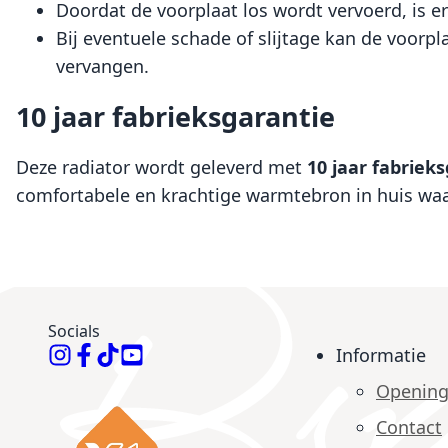
Doordat de voorplaat los wordt vervoerd, is e
Bij eventuele schade of slijtage kan de voorp
vervangen.
10 jaar fabrieksgarantie
Deze radiator wordt geleverd met
10 jaar fabriek
comfortabele en krachtige warmtebron in huis waa
Socials
Informatie
Opening
Contact