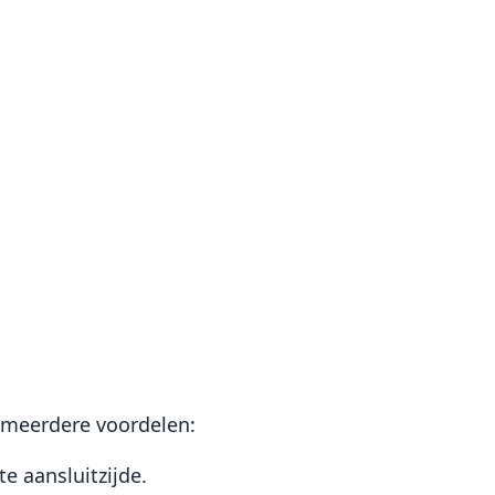
t meerdere voordelen:
te aansluitzijde.