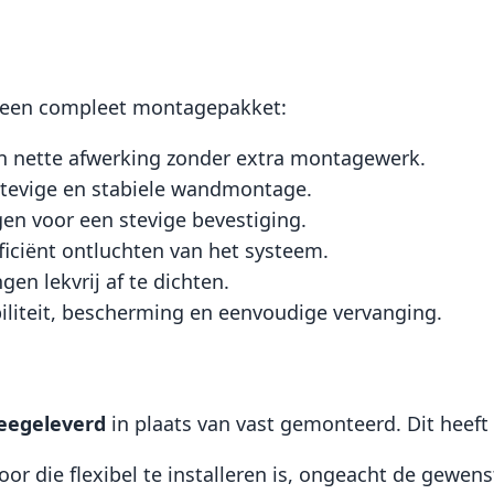
 een compleet montagepakket:
en nette afwerking zonder extra montagewerk.
tevige en stabiele wandmontage.
gen voor een stevige bevestiging.
fficiënt ontluchten van het systeem.
en lekvrij af te dichten.
biliteit, bescherming en eenvoudige vervanging.
eegeleverd
in plaats van vast gemonteerd. Dit heef
oor die flexibel te installeren is, ongeacht de gewens