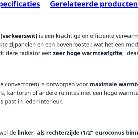
pecificaties
Gerelateerde producten
 (verkeerswit)
is een krachtige en efficiënte verwarm
kte zijpanelen en een bovenrooster, wat het een modern
dt deze radiator een
zeer hoge warmteafgifte
, idea
ie convectoren) is ontworpen voor
maximale warmt
s, kantoren of andere ruimtes met een hoge warmtebe
 past in ieder interieur.
wel de
linker- als rechterzijde
(
1/2" euroconus bin