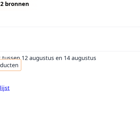
n
2 bronnen
t
tussen 12 augustus en 14 augustus
oducten
ijst