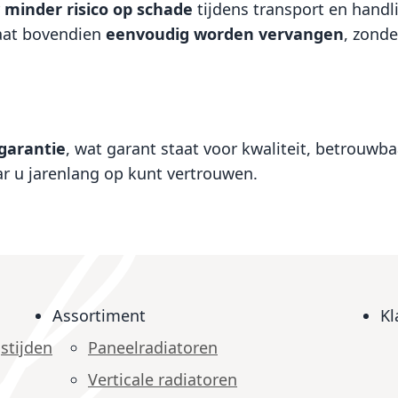
r
minder risico op schade
tijdens transport en handl
laat bovendien
eenvoudig worden vervangen
, zonde
sgarantie
, wat garant staat voor kwaliteit, betrouw
r u jarenlang op kunt vertrouwen.
Assortiment
Kl
stijden
Paneelradiatoren
Verticale radiatoren