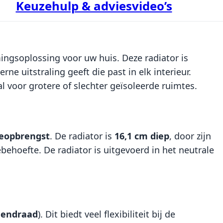
Keuzehulp & adviesvideo’s
ingsoplossing voor uw huis. Deze radiator is
e uitstraling geeft die past in elk interieur.
al voor grotere of slechter geïsoleerde ruimtes.
eopbrengst
. De radiator is
16,1 cm diep
, door zijn
hoefte. De radiator is uitgevoerd in het neutrale
nendraad
). Dit biedt veel flexibiliteit bij de