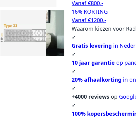
Vanaf €800,-
16% KORTING
Vanaf €1200,-
Waarom kiezen voor Rad
✓
Gratis levering
in Neder
✓
10 jaar garantie
op pane
✓
20% afhaalkorting
in o
✓
+4000 reviews
op
Googl
✓
100% kopersbeschermi