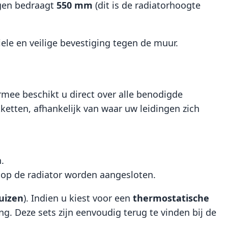
gen bedraagt
550 mm
(dit is de radiatorhoogte
le en veilige bevestiging tegen de muur.
rmee beschikt u direct over alle benodigde
kketten, afhankelijk van waar uw leidingen zich
.
s op de radiator worden aangesloten.
uizen
). Indien u kiest voor een
thermostatische
. Deze sets zijn eenvoudig terug te vinden bij de