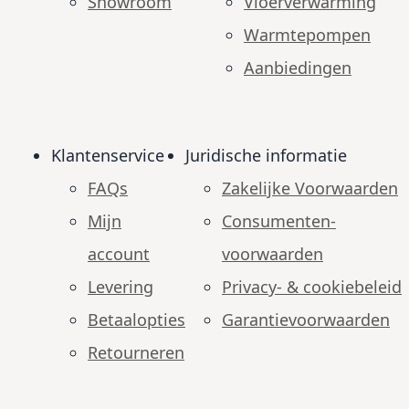
Showroom
Vloerverwarming
Warmtepompen
Aanbiedingen
Klantenservice
Juridische informatie
FAQs
Zakelijke Voorwaarden
Mijn
Consumenten­
account
voorwaarden
Levering
Privacy- & cookiebeleid
Betaalopties
Garantie­voorwaarden
Retourneren