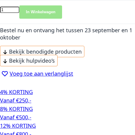
In Winkelwagen
Bestel nu en ontvang het
tussen 23 september en 1
oktober
Bekijk benodigde producten
Bekijk hulpvideo’s
Voeg toe aan verlanglijst
4% KORTING
Vanaf €250,-
8% KORTING
Vanaf €500,-
12% KORTING
Vanaf €800,-