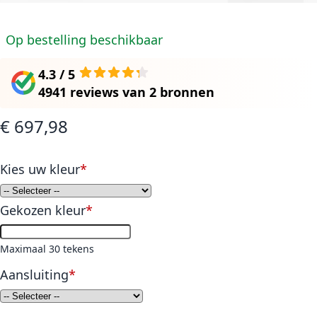
Op bestelling beschikbaar
4.3 / 5
4941 reviews
van
2 bronnen
€ 697,98
Kies uw kleur
Gekozen kleur
Maximaal 30 tekens
Aansluiting