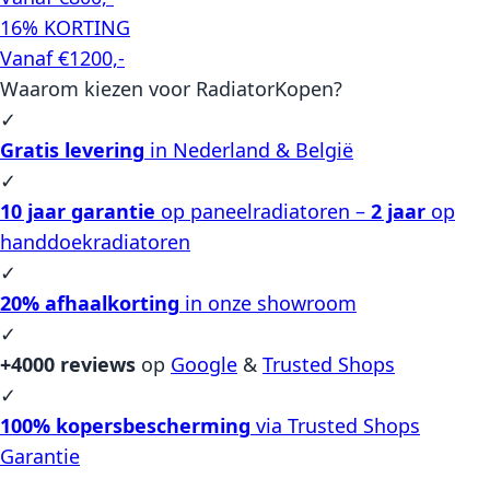
16% KORTING
Vanaf €1200,-
Waarom kiezen voor RadiatorKopen?
✓
Gratis levering
in Nederland & België
✓
10 jaar garantie
op paneelradiatoren –
2 jaar
op
handdoekradiatoren
✓
20% afhaalkorting
in onze showroom
✓
+4000 reviews
op
Google
&
Trusted Shops
✓
100% kopersbescherming
via Trusted Shops
Garantie