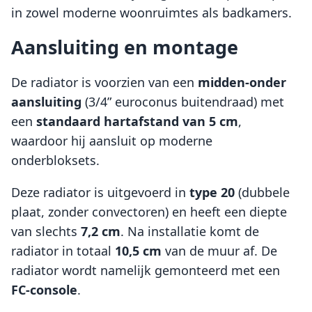
in zowel moderne woonruimtes als badkamers.
Aansluiting en montage
De radiator is voorzien van een
midden-onder
aansluiting
(3/4” euroconus buitendraad) met
een
standaard hartafstand van 5 cm
,
waardoor hij aansluit op moderne
onderbloksets.
Deze radiator is uitgevoerd in
type 20
(dubbele
plaat, zonder convectoren) en heeft een diepte
van slechts
7,2 cm
. Na installatie komt de
radiator in totaal
10,5 cm
van de muur af. De
radiator wordt namelijk gemonteerd met een
FC-console
.