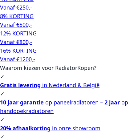
Vanaf €250,-
8% KORTING
Vanaf €500,-
12% KORTING
Vanaf €800,-
16% KORTING
Vanaf €1200,-
Waarom kiezen voor RadiatorKopen?
✓
Gratis levering
in Nederland & België
✓
10 jaar garantie
op paneelradiatoren –
2 jaar
op
handdoekradiatoren
✓
20% afhaalkorting
in onze showroom
✓