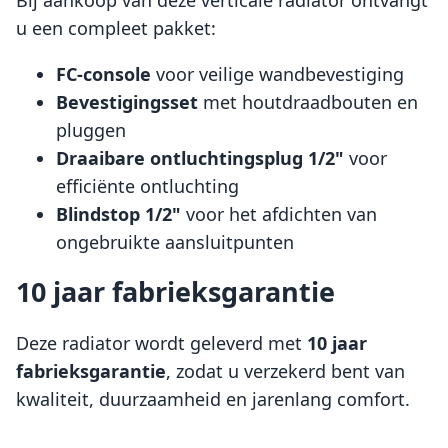
Bij aankoop van deze verticale radiator ontvangt
u een compleet pakket:
FC-console
voor veilige wandbevestiging
Bevestigingsset
met houtdraadbouten en
pluggen
Draaibare ontluchtingsplug 1/2"
voor
efficiënte ontluchting
Blindstop 1/2"
voor het afdichten van
ongebruikte aansluitpunten
10 jaar fabrieksgarantie
Deze radiator wordt geleverd met
10 jaar
fabrieksgarantie
, zodat u verzekerd bent van
kwaliteit, duurzaamheid en jarenlang comfort.